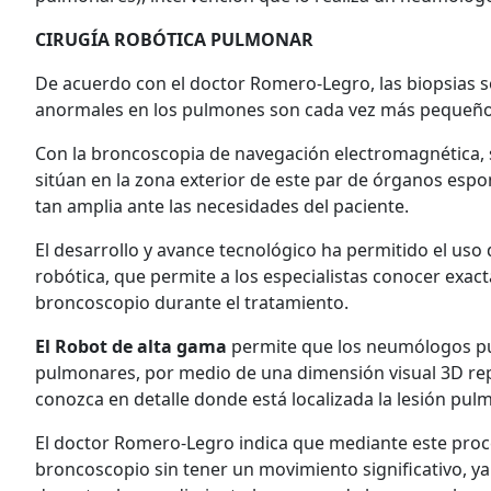
CIRUGÍA ROBÓTICA PULMONAR
De acuerdo con el doctor Romero-Legro, las biopsias 
anormales en los pulmones son cada vez más pequeño
Con la broncoscopia de navegación electromagnética, 
sitúan en la zona exterior de este par de órganos espo
tan amplia ante las necesidades del paciente.
El desarrollo y avance tecnológico ha permitido el uso 
robótica, que permite a los especialistas conocer exa
broncoscopio durante el tratamiento.
El Robot de alta gama
permite que los neumólogos pue
pulmonares, por medio de una dimensión visual 3D rep
conozca en detalle donde está localizada la lesión pul
El doctor Romero-Legro indica que mediante este proc
broncoscopio sin tener un movimiento significativo, y