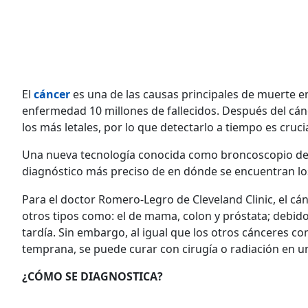
El
c
áncer
es una de las causas principales de muerte en
enfermedad 10 millones de fallecidos. Después del cá
los más letales, por lo que detectarlo a tiempo es cruci
Una nueva tecnología conocida como broncoscopio de as
diagnóstico más preciso de en dónde se encuentran lo
Para el doctor Romero-Legro de Cleveland Clinic, el c
otros tipos como: el de mama, colon y próstata; debido
tardía. Sin embargo, al igual que los otros cánceres 
temprana, se puede curar con cirugía o radiación en u
¿CÓMO SE DIAGNOSTICA?