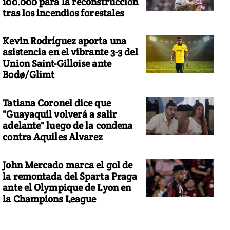
100.000 para la reconstrucción
tras los incendios forestales
Kevin Rodríguez aporta una
asistencia en el vibrante 3-3 del
Union Saint-Gilloise ante
Bodø/Glimt
Tatiana Coronel dice que
"Guayaquil volverá a salir
adelante" luego de la condena
contra Aquiles Alvarez
John Mercado marca el gol de
la remontada del Sparta Praga
ante el Olympique de Lyon en
la Champions League