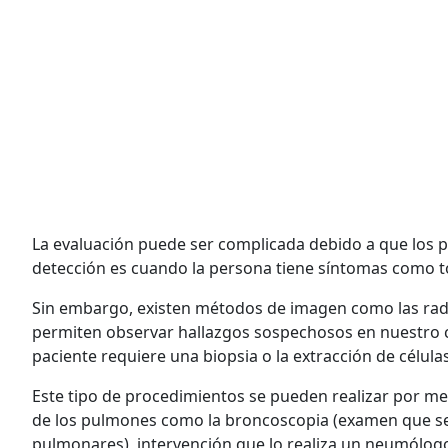
La evaluación puede ser complicada debido a que los p
detección es cuando la persona tiene síntomas como to
Sin embargo, existen métodos de imagen como las radi
permiten observar hallazgos sospechosos en nuestro c
paciente requiere una biopsia o la extracción de célula
Este tipo de procedimientos se pueden realizar por me
de los pulmones como la broncoscopia (examen que se 
pulmonares), intervención que lo realiza un neumólog