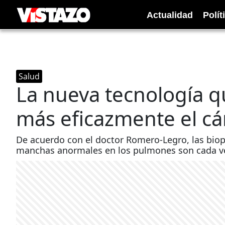
Actualidad
Polít
Salud
La nueva tecnología q
más eficazmente el c
De acuerdo con el doctor Romero-Legro, las biop
manchas anormales en los pulmones son cada v