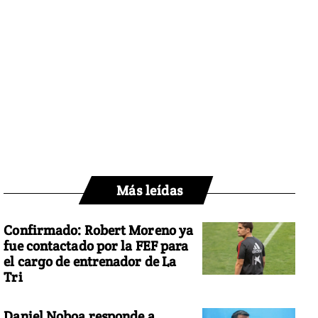
Más leídas
Confirmado: Robert Moreno ya
fue contactado por la FEF para
el cargo de entrenador de La
Tri
Daniel Noboa responde a