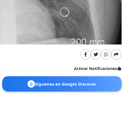
Activar Notificaciones
G
Síguenos en Google Discover