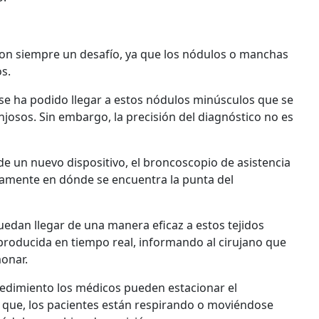
son siempre un desafío, ya que los nódulos o manchas
s.
se ha podido llegar a estos nódulos minúsculos que se
njosos. Sin embargo, la precisión del diagnóstico no es
de un nuevo dispositivo, el broncoscopio de asistencia
ctamente en dónde se encuentra la punta del
dan llegar de una manera eficaz a estos tejidos
roducida en tiempo real, informando al cirujano que
monar.
edimiento los médicos pueden estacionar el
a que, los pacientes están respirando o moviéndose