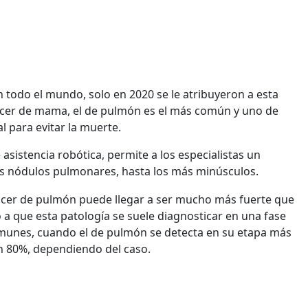
 todo el mundo, solo en 2020 se le atribuyeron a esta
ncer de mama, el de pulmón es el más común y uno de
al para evitar la muerte.
istencia robótica, permite a los especialistas un
s nódulos pulmonares, hasta los más minúsculos.
áncer de pulmón puede llegar a ser mucho más fuerte que
 a que esta patología se suele diagnosticar en una fase
comunes, cuando el de pulmón se detecta en su etapa más
n 80%, dependiendo del caso.