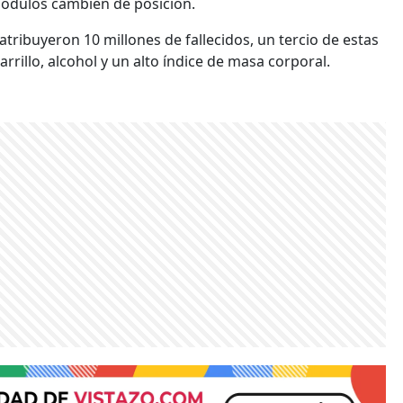
nódulos cambien de posición.
tribuyeron 10 millones de fallecidos, un tercio de estas
rrillo, alcohol y un alto índice de masa corporal.