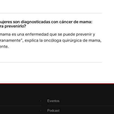
mujeres son diagnosticadas con cáncer de mama:
ra prevenirlo?
 mama es una enfermedad que se puede prevenir y
ranamente”, explica la oncóloga quirúrgica de mama,
ente.
Eventos
›
Podcast
›