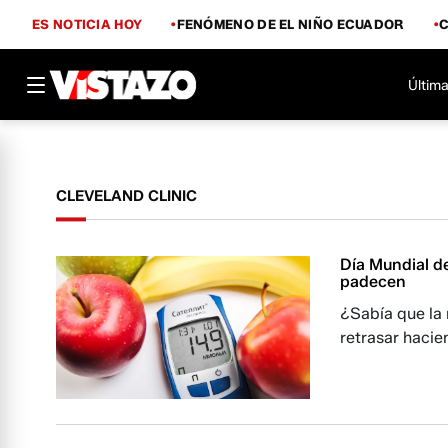
ES NOTICIA HOY
FENÓMENO DE EL NIÑO ECUADOR
Última
CLEVELAND CLINIC
Día Mundial de
padecen
¿Sabía que la
retrasar hacie