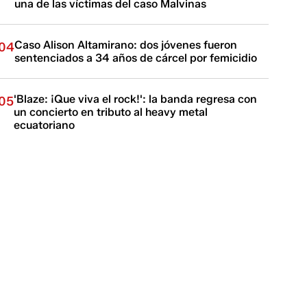
una de las víctimas del caso Malvinas
Caso Alison Altamirano: dos jóvenes fueron
04
sentenciados a 34 años de cárcel por femicidio
'Blaze: ¡Que viva el rock!': la banda regresa con
05
un concierto en tributo al heavy metal
ecuatoriano