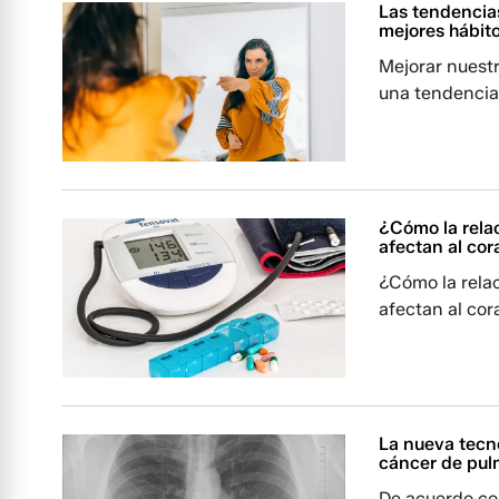
Las tendencia
mejores hábit
Mejorar nuestr
una tendencia 
¿Cómo la relac
afectan al co
¿Cómo la relaci
afectan al co
La nueva tecn
cáncer de pu
De acuerdo co