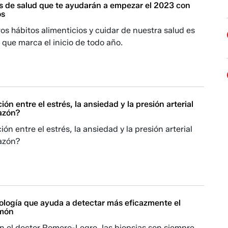
s de salud que te ayudarán a empezar el 2023 con
os
os hábitos alimenticios y cuidar de nuestra salud es
que marca el inicio de todo año.
ión entre el estrés, la ansiedad y la presión arterial
razón?
ón entre el estrés, la ansiedad y la presión arterial
razón?
ología que ayuda a detectar más eficazmente el
lmón
n el doctor Romero-Legro, las biopsias son siempre