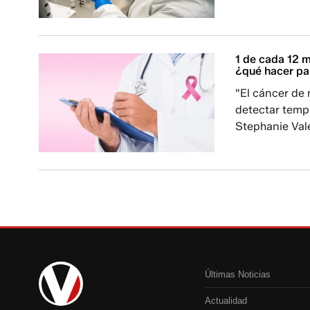
1 de cada 12 
¿qué hacer pa
"El cáncer de
detectar temp
Stephanie Val
Últimas Noticias
Actualidad