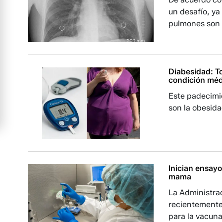
un desafío, y
pulmones son
Diabesidad: To
condición mé
Este padecimi
son la obesida
Inician ensayo
mama
La Administra
recientemente
para la vacuna