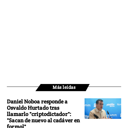
Más leídas
Daniel Noboa responde a
Osvaldo Hurtado tras
llamarlo "criptodictador":
"Sacan de nuevo al cadáver en
formol"