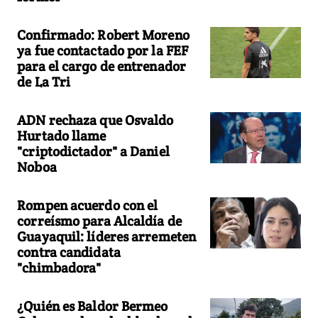
Confirmado: Robert Moreno
ya fue contactado por la FEF
para el cargo de entrenador
de La Tri
ADN rechaza que Osvaldo
Hurtado llame
"criptodictador" a Daniel
Noboa
Rompen acuerdo con el
correísmo para Alcaldía de
Guayaquil: líderes arremeten
contra candidata
"chimbadora"
¿Quién es Baldor Bermeo