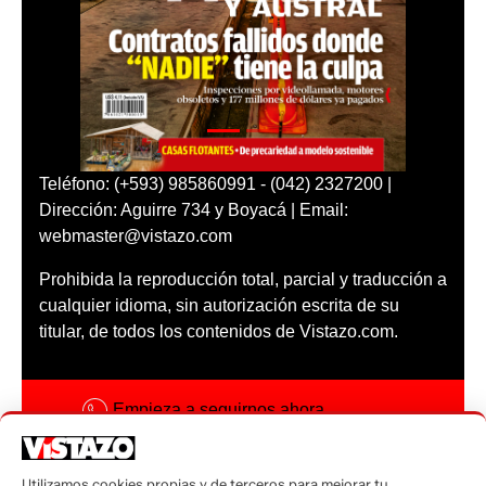
Teléfono: (+593) 985860991 - (042) 2327200 |
Dirección: Aguirre 734 y Boyacá | Email:
webmaster@vistazo.com
Prohibida la reproducción total, parcial y traducción a
cualquier idioma, sin autorización escrita de su
titular, de todos los contenidos de Vistazo.com.
Empieza a seguirnos ahora
Activar notificaciones
Utilizamos cookies propias y de terceros para mejorar tu