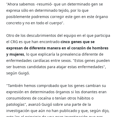
"Ahora sabemos -resumió- que un determinado gen se
expresa sólo en determinado tejido, por lo que
posiblemente podremos corregir este gen en este órgano
concreto y no en todo el cuerpo".
Otro de los descubrimientos del equipo en el que participa
el CRG es que han encontrado
cinco genes que se
expresan de diferente manera en el corazón de hombres
y mujeres
, lo que explicaría la prevalencia diferente de
enfermedades cardíacas entre sexos. "Estos genes pueden
ser buenos candidatos para atajar estas enfermedades",
según Guigó.
"También hemos comprobado que los genes cambian su
expresión en determinados órganos si los donantes eran
consumidores de cocaína o tenían otros hábitos o
patologías", avanzó Guigó sobre una parte de la
investigación que aún no han publicado y que, según dijo,
este "es el principio de una gran investigación que nos