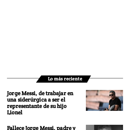
Lo más reciente
Jorge Messi, de trabajar en
una siderúrgica a ser el
representante de su hijo
Lionel
Fallece Jorge Messi, padre y