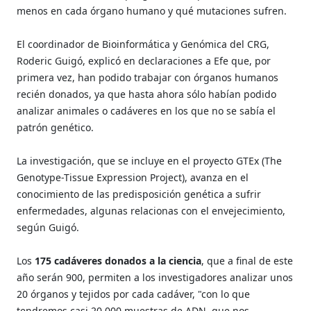
menos en cada órgano humano y qué mutaciones sufren.
El coordinador de Bioinformática y Genómica del CRG,
Roderic Guigó, explicó en declaraciones a Efe que, por
primera vez, han podido trabajar con órganos humanos
recién donados, ya que hasta ahora sólo habían podido
analizar animales o cadáveres en los que no se sabía el
patrón genético.
La investigación, que se incluye en el proyecto GTEx (The
Genotype-Tissue Expression Project), avanza en el
conocimiento de las predisposición genética a sufrir
enfermedades, algunas relacionas con el envejecimiento,
según Guigó.
Los
175 cadáveres donados a la ciencia
, que a final de este
año serán 900, permiten a los investigadores analizar unos
20 órganos y tejidos por cada cadáver, "con lo que
tendremos casi 20.000 muestras de ADN, que nos