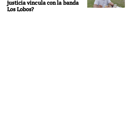
justicia vincula con la banda
Los Lobos?