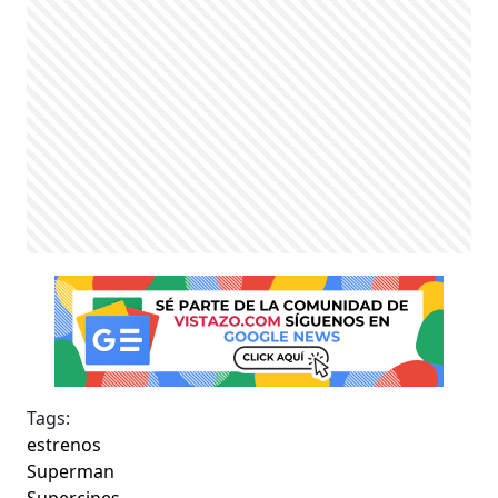
Tags:
estrenos
Superman
Supercines