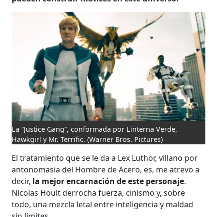
La “Justice Gang”, conformada por Linterna Verde,
Hawkgirl y Mr. Terrific.
(Warner Bros. Pictures)
El tratamiento que se le da a Lex Luthor, villano por
antonomasia del Hombre de Acero, es, me atrevo a
decir,
la mejor encarnación de este personaje
.
Nicolas Hoult derrocha fuerza, cinismo y, sobre
todo, una mezcla letal entre inteligencia y maldad
sin límites.