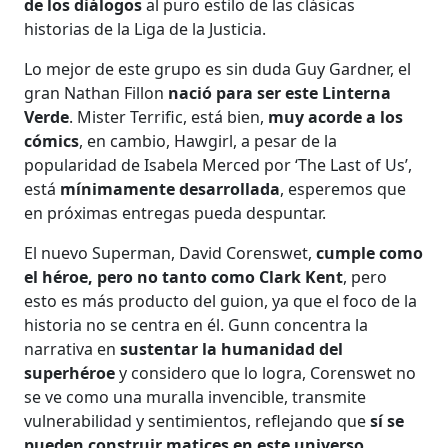
de los diálogos
al puro estilo de las clásicas
historias de la Liga de la Justicia.
Lo mejor de este grupo es sin duda Guy Gardner, el
gran Nathan Fillon
nació para ser este Linterna
Verde
. Mister Terrific, está bien,
muy acorde a los
cómics
, en cambio, Hawgirl, a pesar de la
popularidad de Isabela Merced por ‘The Last of Us’,
está
mínimamente desarrollada
, esperemos que
en próximas entregas pueda despuntar.
El nuevo Superman, David Corenswet,
cumple como
el héroe, pero no tanto como Clark Kent
, pero
esto es más producto del guion, ya que el foco de la
historia no se centra en él. Gunn concentra la
narrativa en
sustentar la humanidad del
superhéroe
y considero que lo logra, Corenswet no
se ve como una muralla invencible, transmite
vulnerabilidad y sentimientos, reflejando que
sí se
pueden construir matices en este universo.