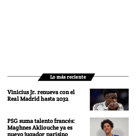
Lo más reciente
Vinicius Jr. renueva con el
Real Madrid hasta 2032
PSG suma talento francés:
Maghnes Akliouche ya es
nuevo jugador parisino