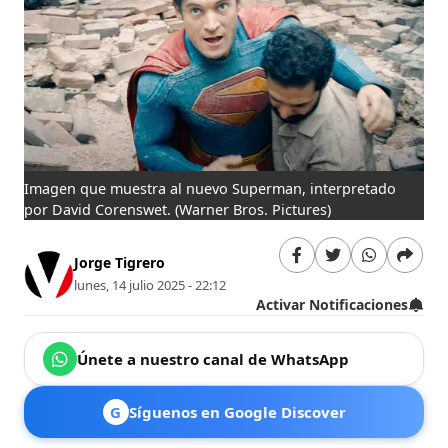
Imagen que muestra al nuevo Superman, interpretado
por David Corenswet.
(Warner Bros. Pictures)
Jorge Tigrero
lunes, 14 julio 2025 - 22:12
Activar Notificaciones
Únete a nuestro canal de WhatsApp
G
Síguenos en Google Discover