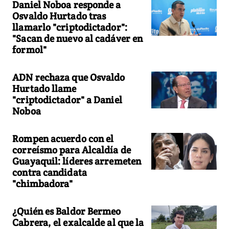
Daniel Noboa responde a
Osvaldo Hurtado tras
llamarlo "criptodictador":
"Sacan de nuevo al cadáver en
formol"
ADN rechaza que Osvaldo
Hurtado llame
"criptodictador" a Daniel
Noboa
Rompen acuerdo con el
correísmo para Alcaldía de
Guayaquil: líderes arremeten
contra candidata
"chimbadora"
¿Quién es Baldor Bermeo
Cabrera, el exalcalde al que la