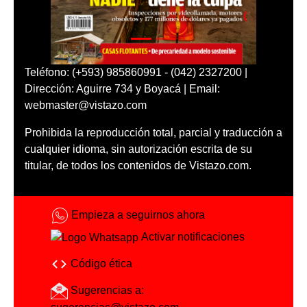
Teléfono: (+593) 985860991 - (042) 2327200 |
Dirección: Aguirre 734 y Boyacá | Email:
webmaster@vistazo.com
Prohibida la reproducción total, parcial y traducción a
cualquier idioma, sin autorización escrita de su
titular, de todos los contenidos de Vistazo.com.
Empieza a seguirnos ahora
Activar notificaciones
Código ética
Sugerencias a: