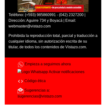
Teléfono: (+593) 985860991 - (042) 2327200 |
Dirección: Aguirre 734 y Boyacá | Email:
webmaster@vistazo.com
Prohibida la reproducción total, parcial y traducción a
cualquier idioma, sin autorización escrita de su
titular, de todos los contenidos de Vistazo.com.
Empieza a seguirnos ahora
Activar notificaciones
Código ética
Sugerencias a:
sugerencias@vistazo.com