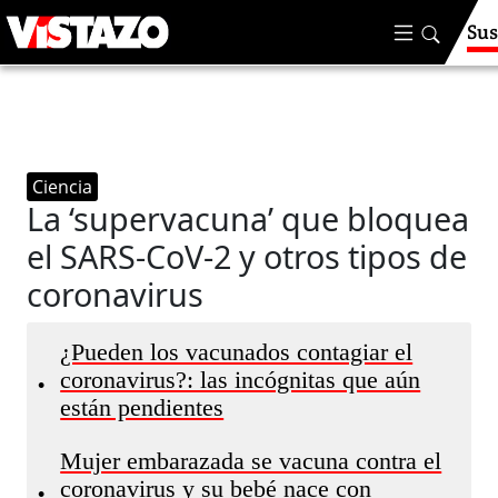
Sus
Ciencia
La ‘supervacuna’ que bloquea
el SARS-CoV-2 y otros tipos de
coronavirus
¿Pueden los vacunados contagiar el
coronavirus?: las incógnitas que aún
•
están pendientes
Mujer embarazada se vacuna contra el
coronavirus y su bebé nace con
•