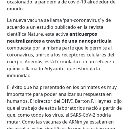
ocasionado la pandemia de covid-19 alrededor del
mundo.
La nueva vacuna se llama ‘pan-coronavirus’ y de
acuerdo a un estudio publicado en la revista
científica Nature, esta activa
anticuerpos
neutralizantes a través de una nanopartícula
compuesta por la misma parte que le permite al
coronavirus, unirse a los receptores celulares del
cuerpo. Además, está formulada con un refuerzo
químico llamado Adyvante, que estimula la
inmunidad.
El éxito que ha presentado en los primates es muy
importante para poder analizar su respuesta en
humanos. El director del DHVI, Barton F. Haynes, dijo
que el trabajo de estos laboratorios nació a partir de
que, como todos los virus, el SARS-CoV-2 podría
mutar. Como las vacunas de ARNm ya estaban en
desarrollo, estos científicos lo que buscaban eran