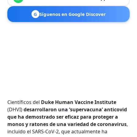
G
Síguenos en Google Discover
Científicos del
Duke Human Vaccine Institute
(DHVI)
desarrollaron una ‘supervacuna’ anticovid
que ha demostrado ser eficaz para proteger a
monos y ratones de una variedad de coronavirus
,
incluido el SARS-CoV-2, que actualmente ha