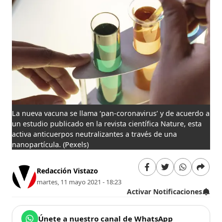
La nueva vacuna se llama ‘pan-coronavirus’ y de acuerdo a
un estudio publicado en la revista científica Nature, esta
activa anticuerpos neutralizantes a través de una
nanopartícula.
(Pexels)
Redacción Vistazo
martes, 11 mayo 2021 - 18:23
Activar Notificaciones
Únete a nuestro canal de WhatsApp