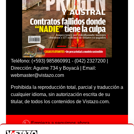
Teléfono: (+593) 985860991 - (042) 2327200 |
Dirección: Aguirre 734 y Boyacá | Email:
webmaster@vistazo.com
Prohibida la reproducción total, parcial y traducción a
cualquier idioma, sin autorización escrita de su
titular, de todos los contenidos de Vistazo.com.
Empieza a seguirnos ahora
Activar notificaciones