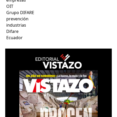
OIT
Grupo DIFARE
prevención
industrias
Difare
Ecuador