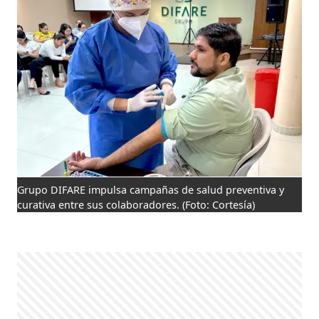
Grupo DIFARE impulsa campañas de salud preventiva y
curativa entre sus colaboradores.
(Foto: Cortesía)