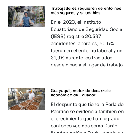
Trabajadores requieren de entornos
más seguros y saludables
En el 2023, el Instituto
Ecuatoriano de Seguridad Social
(IESS) registró 20.597
accidentes laborales, 50,6%
fueron en el entorno laboral y un
31,9% durante los traslados
desde o hacia el lugar de trabajo.
Guayaquil, motor de desarrollo
económico de Ecuador
El despunte que tiene la Perla del
Pacífico se evidencia también en
el crecimiento que han logrado
cantones vecinos como Durán,
Samborondón y Daule, donde se