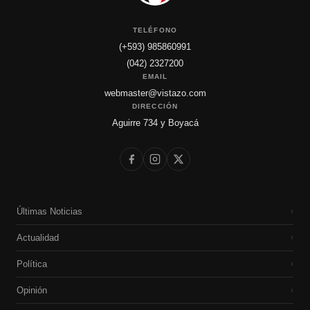
TELÉFONO
(+593) 985860991
(042) 2327200
EMAIL
webmaster@vistazo.com
DIRECCIÓN
Aguirre 734 y Boyacá
Últimas Noticias
›
Actualidad
›
Política
›
Opinión
›