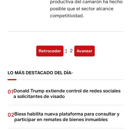
productiva del camarón ha hecho
posible que el sector alcance
competitividad.
1
2
Retroceder
Avanzar
LO MÁS DESTACADO DEL DÍA
Donald Trump extiende control de redes sociales
01
a solicitantes de visado
Biess habilita nueva plataforma para consultar y
02
participar en remates de bienes inmuebles