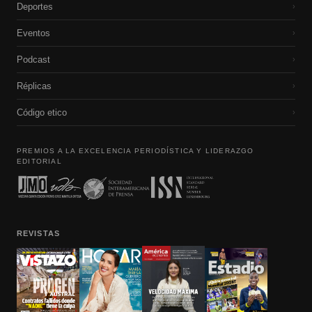
Deportes
›
Eventos
›
Podcast
›
Réplicas
›
Código etico
›
PREMIOS A LA EXCELENCIA PERIODÍSTICA Y LIDERAZGO
EDITORIAL
REVISTAS