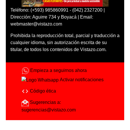
Teléfono: (+593) 985860991 - (042) 2327200 |
Dirección: Aguirre 734 y Boyacá | Email:
webmaster@vistazo.com
Prohibida la reproducción total, parcial y traducción a
cualquier idioma, sin autorización escrita de su
titular, de todos los contenidos de Vistazo.com.
Empieza a seguirnos ahora
Activar notificaciones
Código ética
Sugerencias a:
sugerencias@vistazo.com