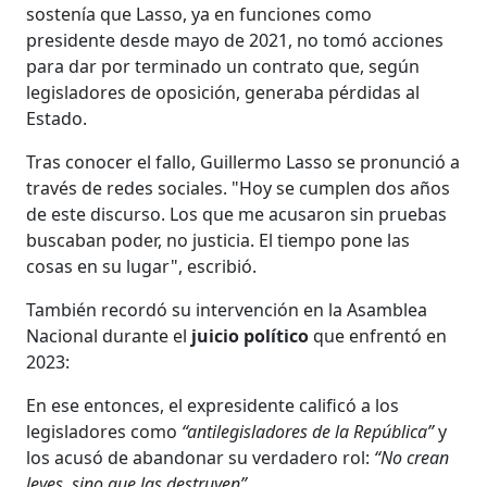
sostenía que Lasso, ya en funciones como
presidente desde mayo de 2021, no tomó acciones
para dar por terminado un contrato que, según
legisladores de oposición, generaba pérdidas al
Estado.
Tras conocer el fallo, Guillermo Lasso se pronunció a
través de redes sociales. "Hoy se cumplen dos años
de este discurso. Los que me acusaron sin pruebas
buscaban poder, no justicia. El tiempo pone las
cosas en su lugar", escribió.
También recordó su intervención en la Asamblea
Nacional durante el
juicio político
que enfrentó en
2023:
En ese entonces, el expresidente calificó a los
legisladores como
“antilegisladores de la República”
y
los acusó de abandonar su verdadero rol:
“No crean
leyes, sino que las destruyen”
.