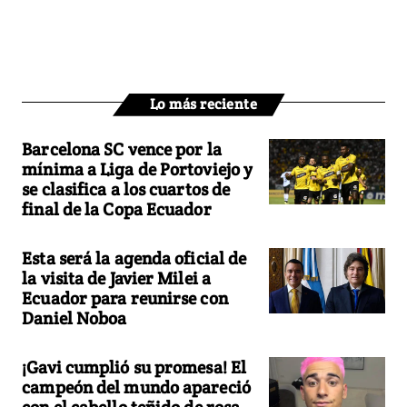
Lo más reciente
Barcelona SC vence por la
mínima a Liga de Portoviejo y
se clasifica a los cuartos de
final de la Copa Ecuador
Esta será la agenda oficial de
la visita de Javier Milei a
Ecuador para reunirse con
Daniel Noboa
¡Gavi cumplió su promesa! El
campeón del mundo apareció
con el cabello teñido de rosa