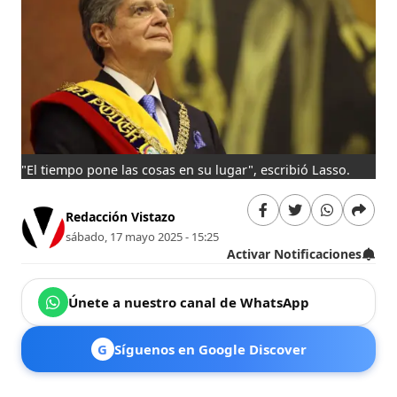
"El tiempo pone las cosas en su lugar", escribió Lasso.
Redacción Vistazo
sábado, 17 mayo 2025 - 15:25
Activar Notificaciones
Únete a nuestro canal de WhatsApp
G
Síguenos en Google Discover