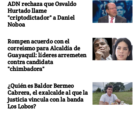
ADN rechaza que Osvaldo
Hurtado llame
"criptodictador" a Daniel
Noboa
Rompen acuerdo con el
correísmo para Alcaldía de
Guayaquil: líderes arremeten
contra candidata
"chimbadora"
¿Quién es Baldor Bermeo
Cabrera, el exalcalde al que la
justicia vincula con la banda
Los Lobos?