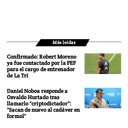
Más leídas
Confirmado: Robert Moreno
ya fue contactado por la FEF
para el cargo de entrenador
de La Tri
Daniel Noboa responde a
Osvaldo Hurtado tras
llamarlo "criptodictador":
"Sacan de nuevo al cadáver en
formol"