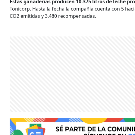
Estas ganaderías producen 10.375 litros de leche p
Tonicorp. Hasta la fecha la compañía cuenta con 5 haci
CO2 emitidas y 3.480 recompensadas.