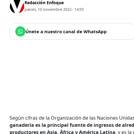
Redacción Enfoque
jueves, 10 noviembre 2022 - 14:55
Únete a nuestro canal de WhatsApp
Según cifras de la Organización de las Naciones Unidas
ganadería es la principal fuente de ingresos de alr
productores en Asia, África y América Latina
, y es l