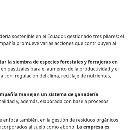
ría sostenible en el Ecuador, gestionado tres pilares: el
compañía promueve varias acciones que contribuyen al
tar la siembra de especies forestales y forrajeras en
 en pastizales para el aumento de la productividad y el
 con: regulación del clima, reciclaje de nutrientes,
compañía manejan un sistema de ganadería
 calidad y, además, elaborada con base a procesos
e enfoca también, en la gestión de residuos orgánicos
eincorporados al suelo como abono.
La empresa es