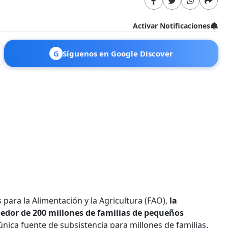
Activar Notificaciones
G
Síguenos en Google Discover
 para la Alimentación y la Agricultura (FAO),
la
ededor de 200 millones de familias de pequeños
a única fuente de subsistencia para millones de familias.