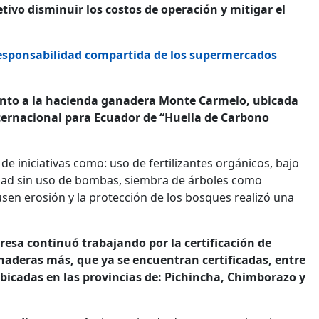
tivo disminuir los costos de operación y mitigar el
esponsabilidad compartida de los supermercados
 junto a la hacienda ganadera Monte Carmelo, ubicada
nternacional para Ecuador de “Huella de Carbono
de iniciativas como: uso de fertilizantes orgánicos, bajo
dad sin uso de bombas, siembra de árboles como
usen erosión y la protección de los bosques realizó una
esa continuó trabajando por la certificación de
aderas más, que ya se encuentran certificadas, entre
ubicadas en las provincias de: Pichincha, Chimborazo y