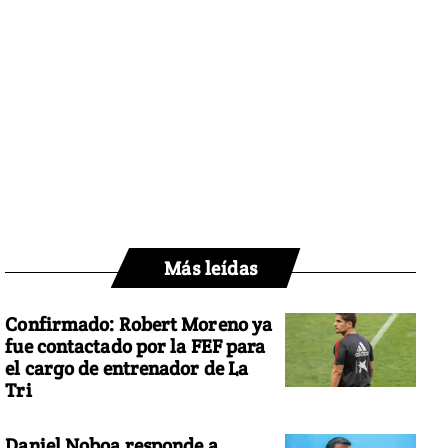
Más leídas
Confirmado: Robert Moreno ya
fue contactado por la FEF para
el cargo de entrenador de La
Tri
Daniel Noboa responde a