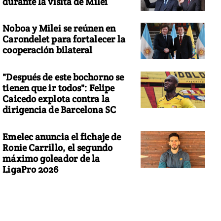
durante la visita de Milei
Noboa y Milei se reúnen en
Carondelet para fortalecer la
cooperación bilateral
"Después de este bochorno se
tienen que ir todos": Felipe
Caicedo explota contra la
dirigencia de Barcelona SC
Emelec anuncia el fichaje de
Ronie Carrillo, el segundo
máximo goleador de la
LigaPro 2026