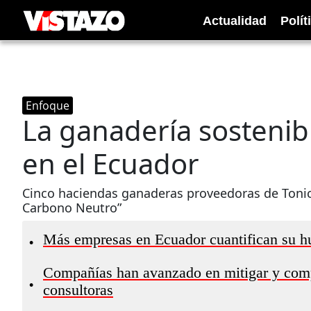
Actualidad
Polít
Enfoque
La ganadería sostenib
en el Ecuador
Cinco haciendas ganaderas proveedoras de Tonico
Carbono Neutro”
Más empresas en Ecuador cuantifican su h
•
Compañías han avanzado en mitigar y comp
•
consultoras