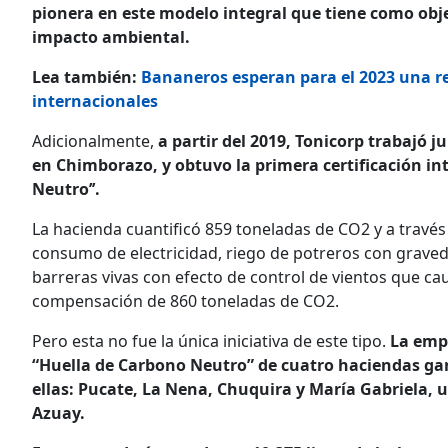
pionera en este modelo integral que tiene como obje
impacto ambiental.
Lea también:
Bananeros esperan para el 2023 una r
internacionales
Adicionalmente,
a partir del 2019, Tonicorp trabajó
en Chimborazo, y obtuvo la primera certificación i
Neutro’’.
La hacienda cuantificó 859 toneladas de CO2 y a través 
consumo de electricidad, riego de potreros con grave
barreras vivas con efecto de control de vientos que ca
compensación de 860 toneladas de CO2.
Pero esta no fue la única iniciativa de este tipo.
La empr
“Huella de Carbono Neutro” de cuatro haciendas gan
ellas: Pucate, La Nena, Chuquira y María Gabriela, 
Azuay.