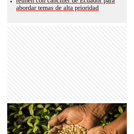
reúnen con canciller de Ecuador para
•
abordar temas de alta prioridad