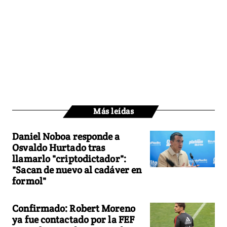
Más leídas
Daniel Noboa responde a
Osvaldo Hurtado tras
llamarlo "criptodictador":
"Sacan de nuevo al cadáver en
formol"
Confirmado: Robert Moreno
ya fue contactado por la FEF