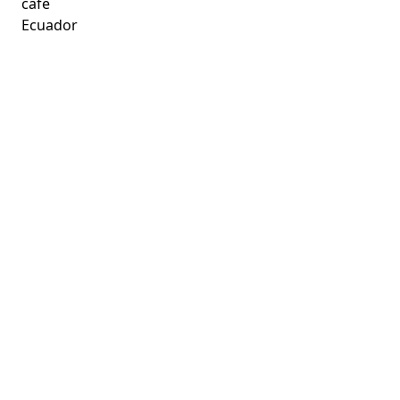
café
Ecuador