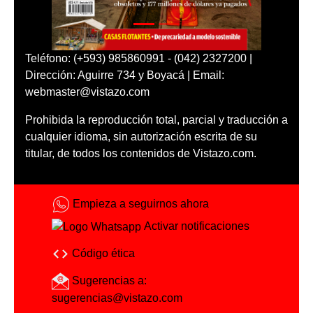
Teléfono: (+593) 985860991 - (042) 2327200 |
Dirección: Aguirre 734 y Boyacá | Email:
webmaster@vistazo.com
Prohibida la reproducción total, parcial y traducción a
cualquier idioma, sin autorización escrita de su
titular, de todos los contenidos de Vistazo.com.
Empieza a seguirnos ahora
Activar notificaciones
Código ética
Sugerencias a:
sugerencias@vistazo.com