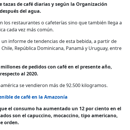
 tazas de café diarias y según la Organización
 después del agua.
 los restaurantes o cafeterías sino que también llega a
ctica cada vez más común.
ó un informe de tendencias de esta bebida, a partir de
a, Chile, República Dominicana, Panamá y Uruguay, entre
 millones de pedidos con café en el presente año,
respecto al 2020.
noamérica se vendieron más de 92.500 kilogramos.
nible de café en la Amazonía
a que el consumo ha aumentado un 12 por ciento en el
itados son el capuccino, mocaccino, tipo americano,
se orden.