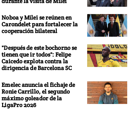
durante la visita de Milei
Noboa y Milei se reúnen en
Carondelet para fortalecer la
cooperación bilateral
"Después de este bochorno se
tienen que ir todos": Felipe
Caicedo explota contra la
dirigencia de Barcelona SC
Emelec anuncia el fichaje de
Ronie Carrillo, el segundo
máximo goleador de la
LigaPro 2026