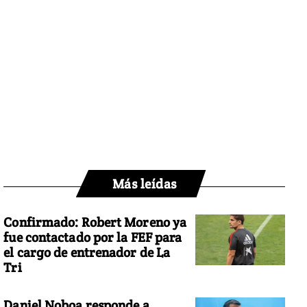
Más leídas
Confirmado: Robert Moreno ya
fue contactado por la FEF para
el cargo de entrenador de La
Tri
Daniel Noboa responde a