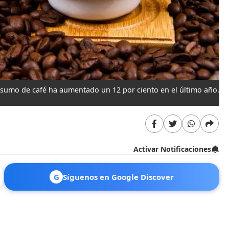
onsumo de café ha aumentado un 12 por ciento en el último año.
Activar Notificaciones
G
Síguenos en Google Discover