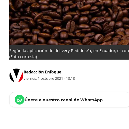
Según la aplicación de delivery PedidosYa, en Ecuador, el c
(Foto cortesía)
Redacción Enfoque
viernes, 1 octubre 2021 - 13:18
Únete a nuestro canal de WhatsApp