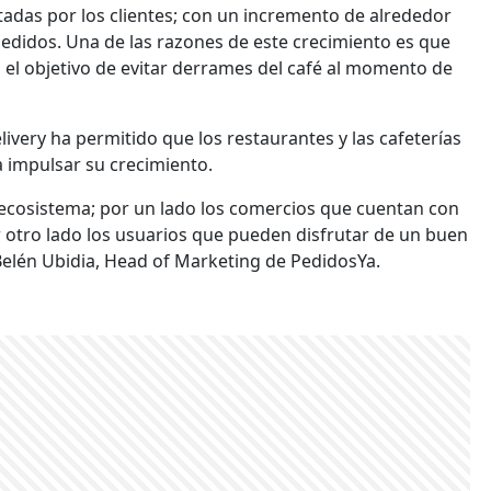
itadas por los clientes; con un incremento de alrededor
edidos. Una de las razones de este crecimiento es que
el objetivo de evitar derrames del café al momento de
livery ha permitido que los restaurantes y las cafeterías
a impulsar su crecimiento.
u ecosistema; por un lado los comercios que cuentan con
r otro lado los usuarios que pueden disfrutar de un buen
 Belén Ubidia, Head of Marketing de PedidosYa.