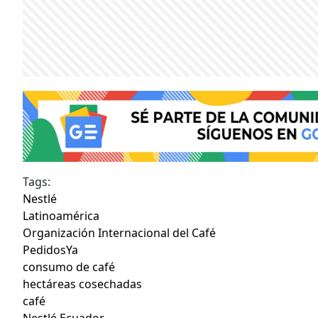
Tags:
Nestlé
Latinoamérica
Organización Internacional del Café
PedidosYa
consumo de café
hectáreas cosechadas
café
Nestlé Ecuador