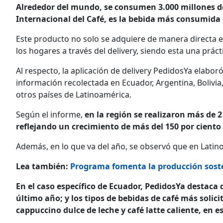
Alrededor del mundo, se consumen 3.000 millones de
Internacional del Café, es la bebida más consumida
Este producto no solo se adquiere de manera directa en
los hogares a través del delivery, siendo esta una prá
Al respecto, la aplicación de delivery PedidosYa elabor
información recolectada en Ecuador, Argentina, Bolivi
otros países de Latinoamérica.
Según el informe,
en la región se realizaron más de 2
reflejando un crecimiento de más del 150 por ciento 
Además, en lo que va del año, se observó que en Lati
Lea también:
Programa fomenta la producción soste
En el caso específico de Ecuador, PedidosYa destac
último año; y los tipos de bebidas de café más solic
cappuccino dulce de leche y café latte caliente, en e