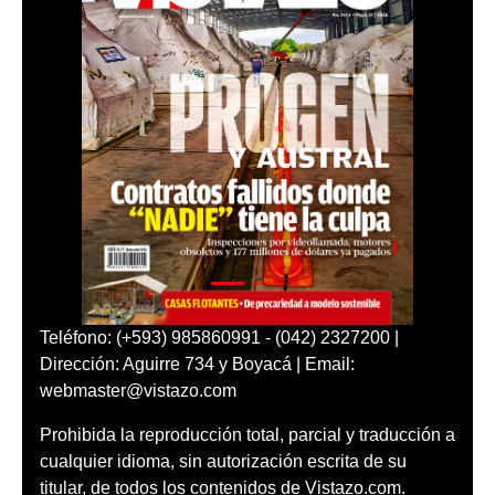
Teléfono: (+593) 985860991 - (042) 2327200 |
Dirección: Aguirre 734 y Boyacá | Email:
webmaster@vistazo.com
Prohibida la reproducción total, parcial y traducción a
cualquier idioma, sin autorización escrita de su
titular, de todos los contenidos de Vistazo.com.