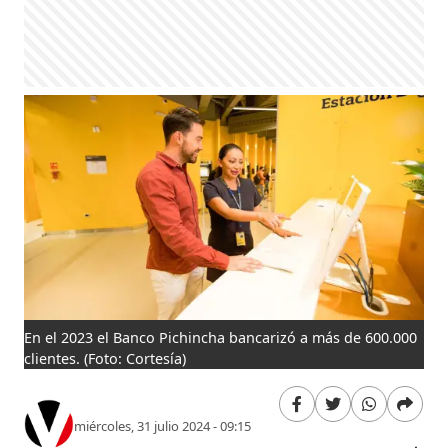
En el 2023 el Banco Pichincha bancarizó a más de 600.000
clientes.
(Foto: Cortesía)
miércoles, 31 julio 2024 - 09:15