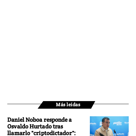
Más leídas
Daniel Noboa responde a
Osvaldo Hurtado tras
llamarlo "criptodictador":