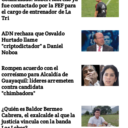
fue contactado por la FEF para
el cargo de entrenador de La
Tri
ADN rechaza que Osvaldo
Hurtado llame
"criptodictador" a Daniel
Noboa
Rompen acuerdo con el
correísmo para Alcaldía de
Guayaquil: líderes arremeten
contra candidata
"chimbadora"
¿Quién es Baldor Bermeo
Cabrera, el exalcalde al que la
justicia vincula con la banda
Los Lobos?