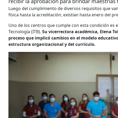
recibir la aprobación para brindar maestrías 
Luego del cumplimiento de diversos requisitos que van
física hasta la acreditación, existían hasta enero del pr
Uno de los centros que cumple con esta condición es el
Tecnología (ITB).
Su vicerrectora académica, Elena To
proceso que implicó cambios en el modelo educativo
estructura organizacional y del currículo.