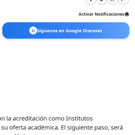
Activar Notificaciones
G
Síguenos en Google Discover
on la acreditación como Institutos
su oferta académica. El siguiente paso, será