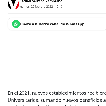
Cecibel Serrano Zambrano
viernes, 25 febrero 2022 - 12:10
Únete a nuestro canal de WhatsApp
En el 2021, nuevos establecimientos recibier
Universitarios, sumando nuevos beneficios a 