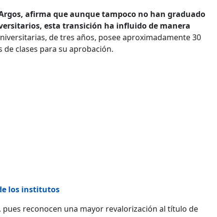
io Argos, afirma que aunque tampoco no han graduado
versitarios, esta transición ha influido de manera
Universitarias, de tres años, posee aproximadamente 30
 de clases para su aprobación.
e los institutos
, pues reconocen una mayor revalorización al título de