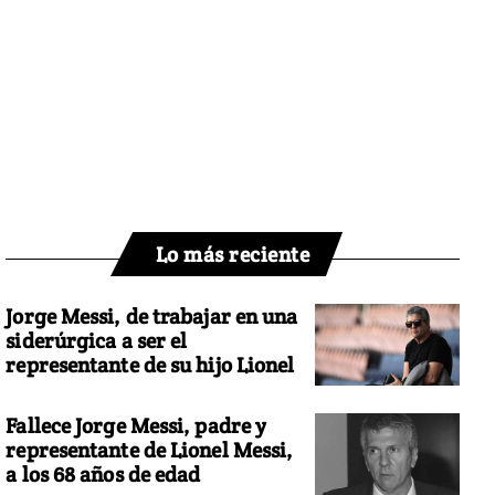
Lo más reciente
Jorge Messi, de trabajar en una
siderúrgica a ser el
representante de su hijo Lionel
Fallece Jorge Messi, padre y
representante de Lionel Messi,
a los 68 años de edad