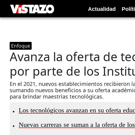
Actualidad
Polít
Enfoque
Avanza la oferta de te
por parte de los Instit
En el 2021, nuevos establecimientos recibieron la
sumando nuevos beneficios a su oferta académica.
para brindar maestrías tecnológicas.
Los tecnológicos avanzan en su oferta educa
•
Nuevas carreras se suman a la oferta de los 
•