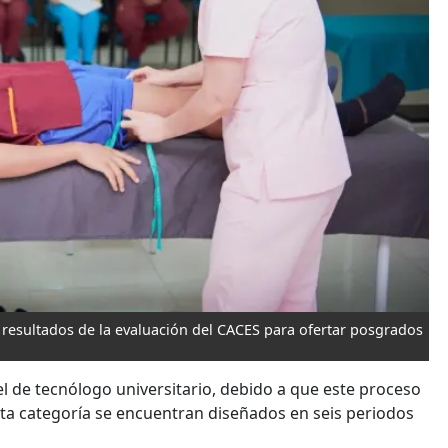
s resultados de la evaluación del CACES para ofertar posgrados
l de tecnólogo universitario, debido a que este proceso
sta categoría se encuentran diseñados en seis periodos