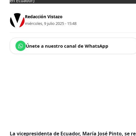
en Ecuador)
Redacción Vistazo
miércoles, 9 julio 2025 - 15:48
Únete a nuestro canal de WhatsApp
La vicepresidenta de Ecuador, María José Pinto, se r