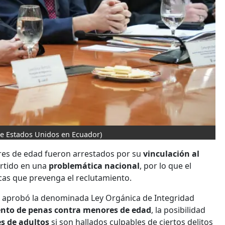
e Estados Unidos en Ecuador)
ores de edad fueron arrestados por su
vinculación al
rtido en una
problemática nacional
, por lo que el
icas que prevenga el reclutamiento.
al aprobó la denominada Ley Orgánica de Integridad
nto de penas contra menores de edad
, la posibilidad
es de adultos
si son hallados culpables de ciertos delitos