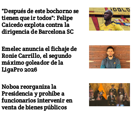
"Después de este bochorno se
tienen que ir todos": Felipe
Caicedo explota contra la
dirigencia de Barcelona SC
Emelec anuncia el fichaje de
Ronie Carrillo, el segundo
máximo goleador de la
LigaPro 2026
Noboa reorganiza la
Presidencia y prohíbe a
funcionarios intervenir en
venta de bienes públicos