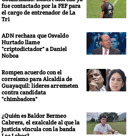
fue contactado por la FEF para
el cargo de entrenador de La
Tri
ADN rechaza que Osvaldo
Hurtado llame
"criptodictador" a Daniel
Noboa
Rompen acuerdo con el
correísmo para Alcaldía de
Guayaquil: líderes arremeten
contra candidata
"chimbadora"
¿Quién es Baldor Bermeo
Cabrera, el exalcalde al que la
justicia vincula con la banda
Los Lobos?