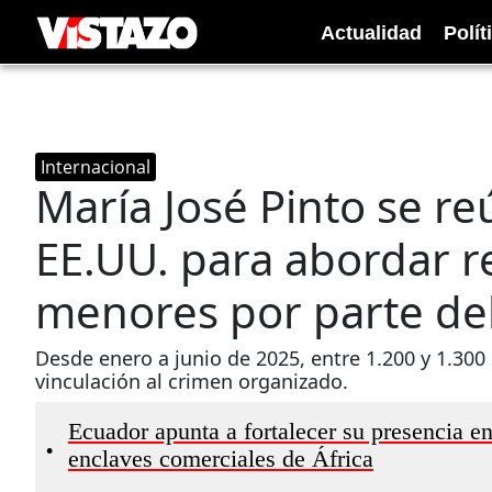
Actualidad
Polít
Internacional
María José Pinto se r
EE.UU. para abordar r
menores por parte de
Desde enero a junio de 2025, entre 1.200 y 1.30
vinculación al crimen organizado.
Ecuador apunta a fortalecer su presencia en
•
enclaves comerciales de África