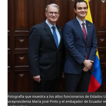
Fotografía que muestra a los altos funcionarios de Estados U
vicepresidenta María José Pinto y el embajador de Ecuador en 