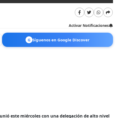
Activar Notificaciones
G
Síguenos en Google Discover
eunió este miércoles con una delegación de alto nivel