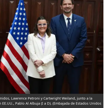
nidos, Lawrence Petroni y Cartwright Weiland, junto a la
EE.UU., Pablo Al Albuja (I a D).
(Embajada de Estados Unidos