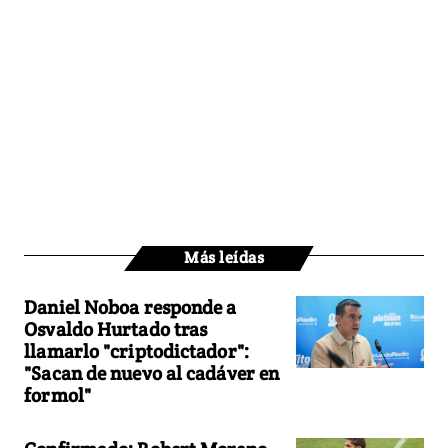
Más leídas
Daniel Noboa responde a
Osvaldo Hurtado tras
llamarlo "criptodictador":
"Sacan de nuevo al cadáver en
formol"