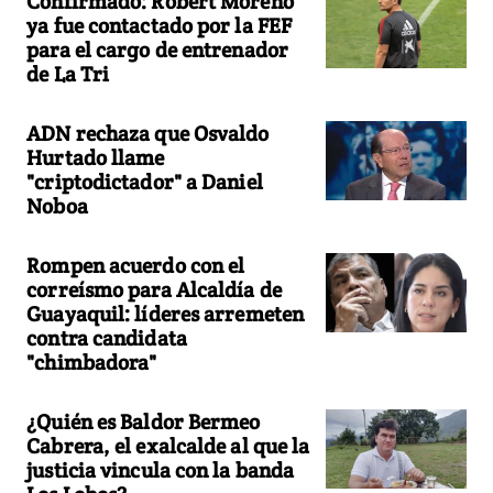
Confirmado: Robert Moreno
ya fue contactado por la FEF
para el cargo de entrenador
de La Tri
ADN rechaza que Osvaldo
Hurtado llame
"criptodictador" a Daniel
Noboa
Rompen acuerdo con el
correísmo para Alcaldía de
Guayaquil: líderes arremeten
contra candidata
"chimbadora"
¿Quién es Baldor Bermeo
Cabrera, el exalcalde al que la
justicia vincula con la banda