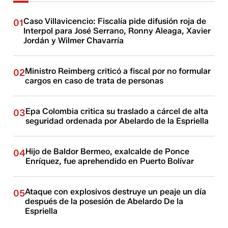
Caso Villavicencio: Fiscalía pide difusión roja de
01
Interpol para José Serrano, Ronny Aleaga, Xavier
Jordán y Wilmer Chavarría
Ministro Reimberg criticó a fiscal por no formular
02
cargos en caso de trata de personas
Epa Colombia critica su traslado a cárcel de alta
03
seguridad ordenada por Abelardo de la Espriella
Hijo de Baldor Bermeo, exalcalde de Ponce
04
Enríquez, fue aprehendido en Puerto Bolívar
Ataque con explosivos destruye un peaje un día
05
después de la posesión de Abelardo De la
Espriella