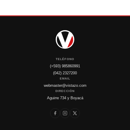
TELÉFONO
(+593) 985860991
(042) 2327200
EMAIL
webmaster@vistazo.com
DIRECCIÓN
Aguirre 734 y Boyacá