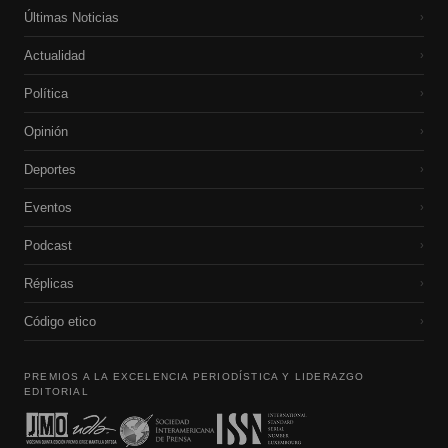
Últimas Noticias
›
Actualidad
›
Política
›
Opinión
›
Deportes
›
Eventos
›
Podcast
›
Réplicas
›
Código etico
›
PREMIOS A LA EXCELENCIA PERIODÍSTICA Y LIDERAZGO
EDITORIAL