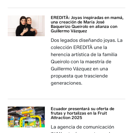
EREDITÀ: Joyas inspiradas en mamá,
una creación de María José
Baquerizo Queirolo en alianza con
Guillermo Vázquez
Dos legados diseñando joyas. La
colección EREDITÀ une la
herencia artística de la familia
Queirolo con la maestría de
Guillermo Vázquez en una
propuesta que trasciende
generaciones.
Ecuador presentará su oferta de
frutas y hortalizas en la Fruit
Attraction 2025
La agencia de comunicación