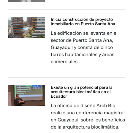
Inicia construcción de proyecto
inmobiliario en Puerto Santa Ana
La edificación se levanta en el
sector de Puerto Santa Ana,
Guayaquil y consta de cinco
torres habitacionales y áreas
comerciales.
Existe un gran potencial para la
arquitectura bioclimática en el
Ecuador
La oficina de diseño Arch Bio
realizó una conferencia magistral
en Guayaquil sobre los beneficios
de la arquitectura bioclimática.