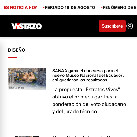
ES NOTICIA HOY
FERIADO 10 DE AGOSTO
FENÓMENO DE E
Suscríbete
DISEÑO
SANAA gana el concurso para el
nuevo Museo Nacional del Ecuador;
así quedaron los resultados
La propuesta "Estratos Vivos"
obtuvo el primer lugar tras la
ponderación del voto ciudadano
y del jurado técnico.