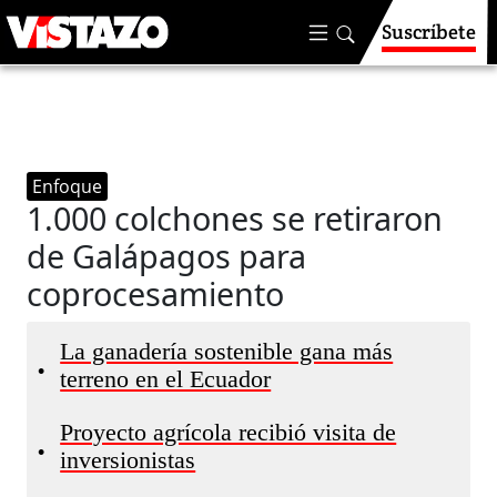
Suscríbete
Enfoque
1.000 colchones se retiraron
de Galápagos para
coprocesamiento
La ganadería sostenible gana más
•
terreno en el Ecuador
Proyecto agrícola recibió visita de
•
inversionistas