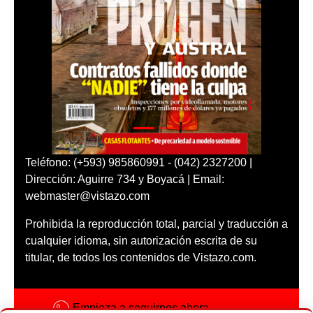
Teléfono: (+593) 985860991 - (042) 2327200 |
Dirección: Aguirre 734 y Boyacá | Email:
webmaster@vistazo.com
Prohibida la reproducción total, parcial y traducción a
cualquier idioma, sin autorización escrita de su
titular, de todos los contenidos de Vistazo.com.
Empieza a seguirnos ahora