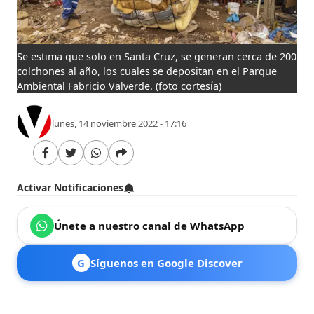
Se estima que solo en Santa Cruz, se generan cerca de 200
colchones al año, los cuales se depositan en el Parque
Ambiental Fabricio Valverde.
(foto cortesía)
lunes, 14 noviembre 2022 - 17:16
Activar Notificaciones
Únete a nuestro canal de WhatsApp
G
Síguenos en Google Discover