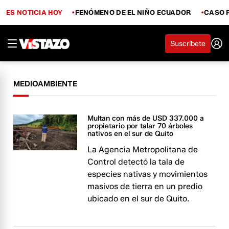
ES NOTICIA HOY
FENÓMENO DE EL NIÑO ECUADOR
CASO 
Suscríbete
MEDIOAMBIENTE
Multan con más de USD 337.000 a
propietario por talar 70 árboles
nativos en el sur de Quito
La Agencia Metropolitana de
Control detectó la tala de
especies nativas y movimientos
masivos de tierra en un predio
ubicado en el sur de Quito.