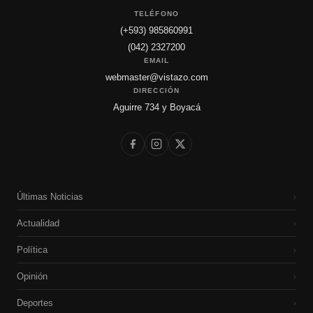
TELÉFONO
(+593) 985860991
(042) 2327200
EMAIL
webmaster@vistazo.com
DIRECCIÓN
Aguirre 734 y Boyacá
Últimas Noticias
›
Actualidad
›
Política
›
Opinión
›
Deportes
›