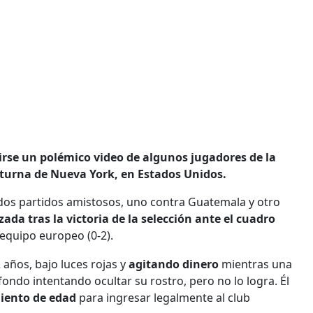
irse un polémico video de algunos jugadores de la
cturna de Nueva York, en Estados Unidos.
ar dos partidos amistosos, uno contra Guatemala y otro
zada tras la victoria de la selección ante el cuadro
 equipo europeo (0-2).
 años, bajo luces rojas y
agitando dinero
mientras una
fondo intentando ocultar su rostro, pero no lo logra. Él
miento de edad
para ingresar legalmente al club