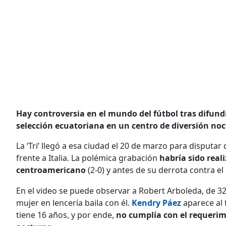
Hay controversia en el mundo del fútbol tras difund
selección ecuatoriana en un centro de diversión no
La ‘Tri’ llegó a esa ciudad el 20 de marzo para disput
frente a Italia. La polémica grabación
habría sido reali
centroamericano
(2-0) y antes de su derrota contra el
En el video se puede observar a Robert Arboleda, de 32
mujer en lencería baila con él.
Kendry Páez
aparece al 
tiene 16 años, y por ende,
no cumplía con el requeri