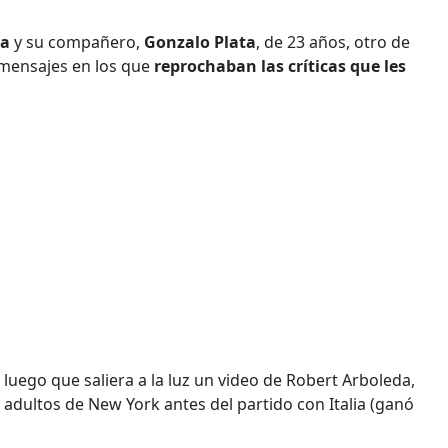
da
y su compañero,
Gonzalo Plata
, de 23 años, otro de
 mensajes en los que
reprochaban las críticas que les
 luego que saliera a la luz un video de Robert Arboleda,
adultos de New York antes del partido con Italia (ganó