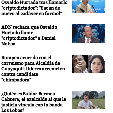
Osvaldo Hurtado tras llamarlo
"criptodictador": "Sacan de
nuevo al cadáver en formol"
ADN rechaza que Osvaldo
Hurtado llame
"criptodictador" a Daniel
Noboa
Rompen acuerdo con el
correísmo para Alcaldía de
Guayaquil: líderes arremeten
contra candidata
"chimbadora"
¿Quién es Baldor Bermeo
Cabrera, el exalcalde al que la
justicia vincula con la banda
Los Lobos?