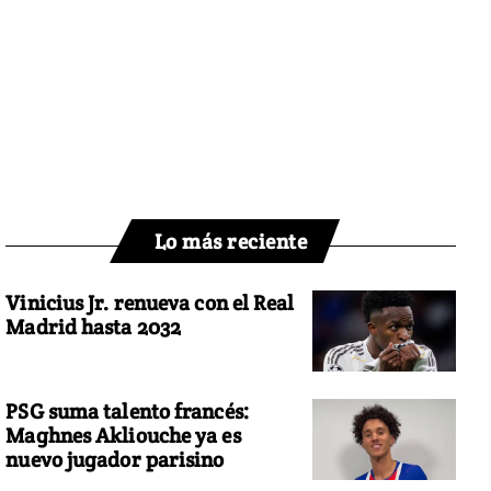
Lo más reciente
Vinicius Jr. renueva con el Real
Madrid hasta 2032
PSG suma talento francés:
Maghnes Akliouche ya es
nuevo jugador parisino