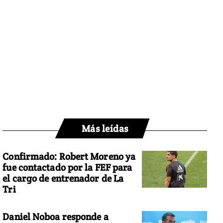
Más leídas
Confirmado: Robert Moreno ya
fue contactado por la FEF para
el cargo de entrenador de La
Tri
Daniel Noboa responde a