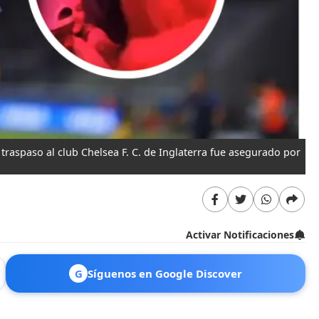
raspaso al club Chelsea F. C. de Inglaterra fue asegurado por
Activar Notificaciones
G
Síguenos en Google Discover