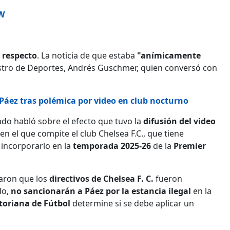
tW
 respecto
. La noticia de que estaba
"anímicamente
istro de Deportes, Andrés Guschmer, quien conversó con
Páez tras polémica por video en club nocturno
stado habló sobre el efecto que tuvo la
difusión del video
 en el que compite el club Chelsea F.C., que tiene
 incorporarlo en la
temporada 2025-26
de la
Premier
aron que los
directivos de Chelsea F. C.
fueron
do,
no sancionarán a Páez por la estancia ilegal
en la
toriana de Fútbol
determine si se debe aplicar un