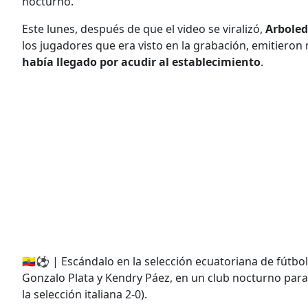
nocturno.
Este lunes, después de que el video se viralizó,
Arbole
los jugadores que era visto en la grabación, emitieron
había llegado por acudir al establecimiento
.
🇪🇨⚽️ | Escándalo en la selección ecuatoriana de fútbol
Gonzalo Plata y Kendry Páez, en un club nocturno para 
la selección italiana 2-0).