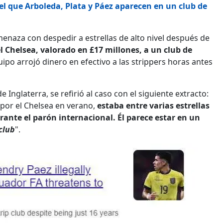
el que Arboleda, Plata y Páez aparecen en un club de
menaza con despedir a estrellas de alto nivel después de
l Chelsea, valorado en £17 millones, a un club de
o arrojó dinero en efectivo a las strippers horas antes
 Inglaterra, se refirió al caso con el siguiente extracto:
 por el Chelsea en verano,
estaba entre varias estrellas
rante el parón internacional. Él parece estar en un
 club
".