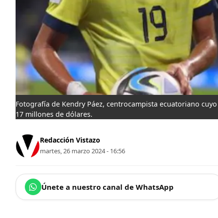
Fotografía de Kendry Páez, centrocampista ecuatoriano cuyo t
17 millones de dólares.
Redacción Vistazo
martes, 26 marzo 2024 - 16:56
Únete a nuestro canal de WhatsApp