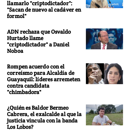
llamarlo "criptodictador":
"Sacan de nuevo al cadáver en
formol"
ADN rechaza que Osvaldo
Hurtado llame
"criptodictador" a Daniel
Noboa
Rompen acuerdo con el
correísmo para Alcaldía de
Guayaquil: líderes arremeten
contra candidata
"chimbadora"
¿Quién es Baldor Bermeo
Cabrera, el exalcalde al que la
justicia vincula con la banda
Los Lobos?