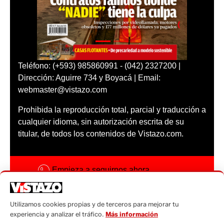
Teléfono: (+593) 985860991 - (042) 2327200 |
Dirección: Aguirre 734 y Boyacá | Email:
webmaster@vistazo.com
Prohibida la reproducción total, parcial y traducción a
cualquier idioma, sin autorización escrita de su
titular, de todos los contenidos de Vistazo.com.
Empieza a seguirnos ahora
Activar notificaciones
Utilizamos cookies propias y de terceros para mejorar tu
Código ética
experiencia y analizar el tráfico.
Más información