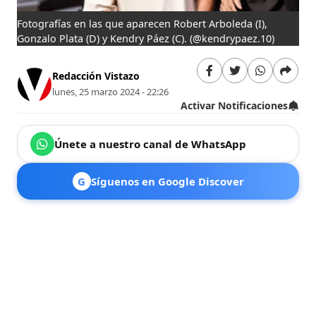
Fotografías en las que aparecen Robert Arboleda (I),
Gonzalo Plata (D) y Kendry Páez (C).
(@kendrypaez.10)
Redacción Vistazo
lunes, 25 marzo 2024 - 22:26
Activar Notificaciones
Únete a nuestro canal de WhatsApp
G
Síguenos en Google Discover