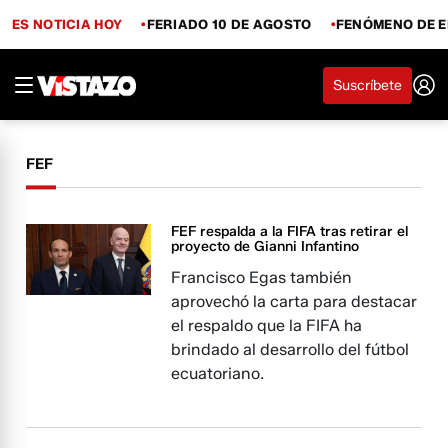
ES NOTICIA HOY
FERIADO 10 DE AGOSTO
FENÓMENO DE E
Suscríbete
FEF
FEF respalda a la FIFA tras retirar el
proyecto de Gianni Infantino
Francisco Egas también
aprovechó la carta para destacar
el respaldo que la FIFA ha
brindado al desarrollo del fútbol
ecuatoriano.