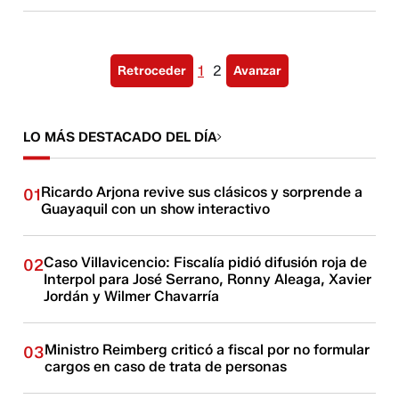
1
2
Retroceder
Avanzar
LO MÁS DESTACADO DEL DÍA
Ricardo Arjona revive sus clásicos y sorprende a
01
Guayaquil con un show interactivo
Caso Villavicencio: Fiscalía pidió difusión roja de
02
Interpol para José Serrano, Ronny Aleaga, Xavier
Jordán y Wilmer Chavarría
Ministro Reimberg criticó a fiscal por no formular
03
cargos en caso de trata de personas