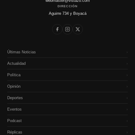
webmaster@vistazo.com
DIRECCIÓN
Aguirre 734 y Boyacá
Últimas Noticias
›
Actualidad
›
Política
›
Opinión
›
Deportes
›
Eventos
›
Podcast
›
Réplicas
›