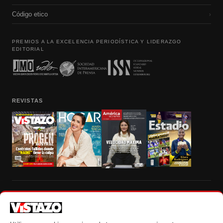
Código etico
›
PREMIOS A LA EXCELENCIA PERIODÍSTICA Y LIDERAZGO
EDITORIAL
REVISTAS
Prohibida la reproducción total, parcial y traducción a cualquier idioma, sin
autorización escrita de su titular, de todos los contenidos de Vistazo.com.