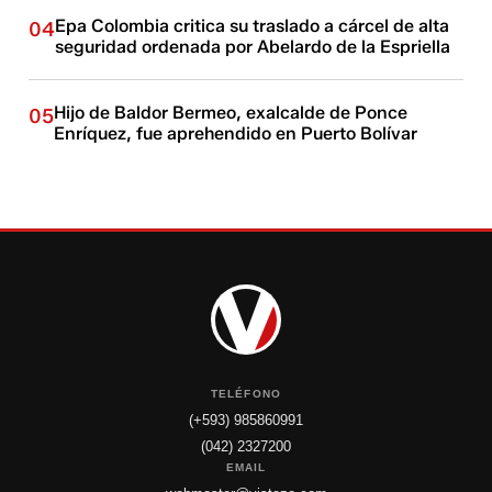
Epa Colombia critica su traslado a cárcel de alta
04
seguridad ordenada por Abelardo de la Espriella
Hijo de Baldor Bermeo, exalcalde de Ponce
05
Enríquez, fue aprehendido en Puerto Bolívar
TELÉFONO
(+593) 985860991
(042) 2327200
EMAIL