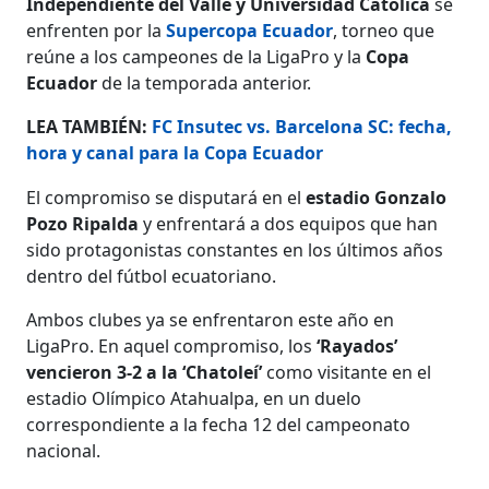
Independiente del Valle y Universidad Católica
se
enfrenten por la
Supercopa Ecuador
, torneo que
reúne a los campeones de la LigaPro y la
Copa
Ecuador
de la temporada anterior.
LEA TAMBIÉN:
FC Insutec vs. Barcelona SC: fecha,
hora y canal para la Copa Ecuador
El compromiso se disputará en el
estadio Gonzalo
Pozo Ripalda
y enfrentará a dos equipos que han
sido protagonistas constantes en los últimos años
dentro del fútbol ecuatoriano.
Ambos clubes ya se enfrentaron este año en
LigaPro. En aquel compromiso, los
‘Rayados’
vencieron 3-2 a la ‘Chatoleí’
como visitante en el
estadio Olímpico Atahualpa, en un duelo
correspondiente a la fecha 12 del campeonato
nacional.