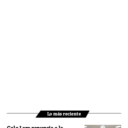
Lo más reciente
Galo Lara renuncia a la