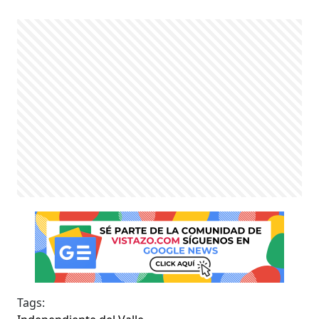
Tags: