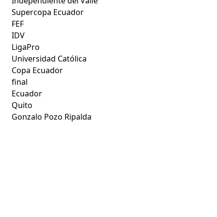
Independiente del Valle
Supercopa Ecuador
FEF
IDV
LigaPro
Universidad Católica
Copa Ecuador
final
Ecuador
Quito
Gonzalo Pozo Ripalda