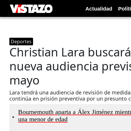
Actualidad
Polít
Deportes
Christian Lara buscará
nueva audiencia previs
mayo
Lara tendrá una audiencia de revisión de medida
continúa en prisión preventiva por un presunto c
Bournemouth aparta a Álex Jiménez mientr
•
una menor de edad