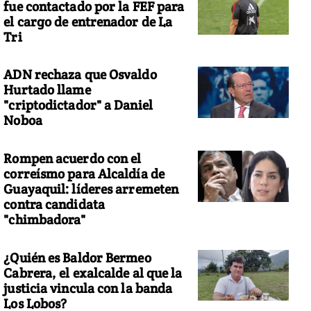
fue contactado por la FEF para
el cargo de entrenador de La
Tri
ADN rechaza que Osvaldo
Hurtado llame
"criptodictador" a Daniel
Noboa
Rompen acuerdo con el
correísmo para Alcaldía de
Guayaquil: líderes arremeten
contra candidata
"chimbadora"
¿Quién es Baldor Bermeo
Cabrera, el exalcalde al que la
justicia vincula con la banda
Los Lobos?