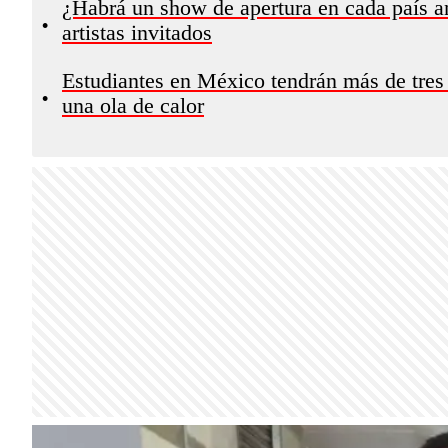
¿Habrá un show de apertura en cada país an
•
artistas invitados
Estudiantes en México tendrán más de tres
•
una ola de calor