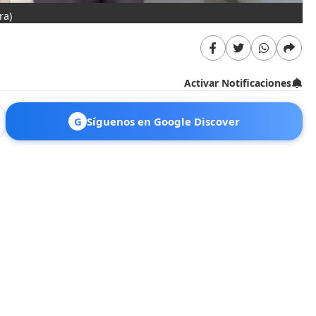
ra)
Activar Notificaciones
G
Síguenos en Google Discover