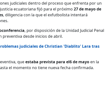
ones judiciales dentro del proceso que enfrenta por un
justicia ecuatoriana fijó para el próximo
27 de mayo de
es
, diligencia con la que el exfutbolista intentará
ones.
oconferencia
, por disposición de la Unidad Judicial Penal
preventiva desde inicios de abril.
roblemas judiciales de Christian 'Diablito' Lara tras
reventiva, que
estaba prevista para el6 de mayo
en la
asta el momento no tiene nueva fecha confirmada.