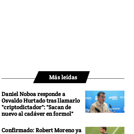
Más leídas
Daniel Noboa responde a
Osvaldo Hurtado tras llamarlo
"criptodictador": "Sacan de
nuevo al cadáver en formol"
Confirmado: Robert Moreno ya