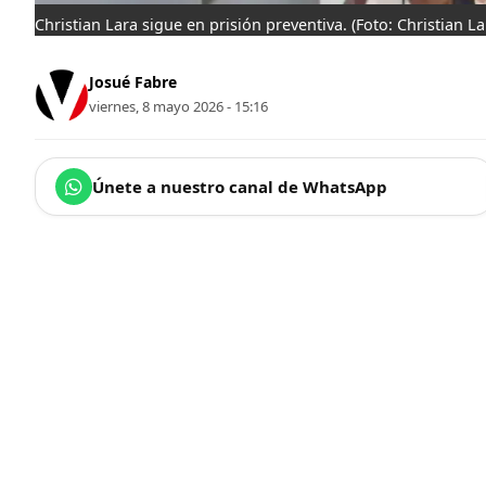
Christian Lara sigue en prisión preventiva.
(Foto: Christian La
Josué Fabre
viernes, 8 mayo 2026 - 15:16
Únete a nuestro canal de WhatsApp