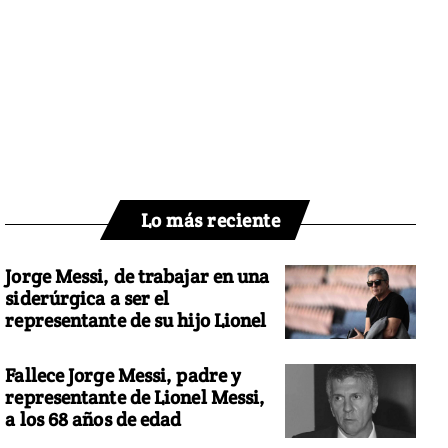
Lo más reciente
Jorge Messi, de trabajar en una
siderúrgica a ser el
representante de su hijo Lionel
Fallece Jorge Messi, padre y
representante de Lionel Messi,
a los 68 años de edad