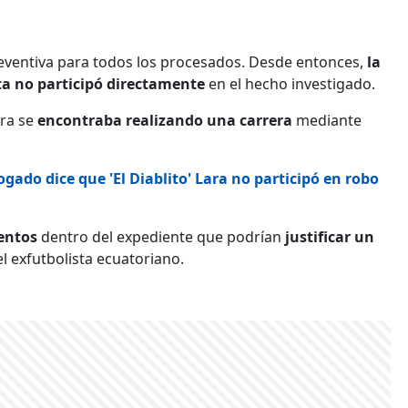
 preventiva para todos los procesados. Desde entonces,
la
sta no participó directamente
en el hecho investigado.
ara se
encontraba realizando una carrera
mediante
gado dice que 'El Diablito' Lara no participó en robo
entos
dentro del expediente que podrían
justificar un
l exfutbolista ecuatoriano.