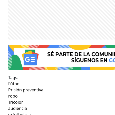
Tags:
Fútbol
Prisión preventiva
robo
Tricolor
audiencia
exfutbolista