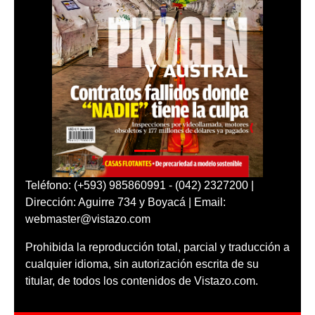
Teléfono: (+593) 985860991 - (042) 2327200 |
Dirección: Aguirre 734 y Boyacá | Email:
webmaster@vistazo.com
Prohibida la reproducción total, parcial y traducción a
cualquier idioma, sin autorización escrita de su
titular, de todos los contenidos de Vistazo.com.