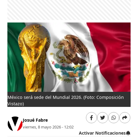
México será sede del Mundial 2026.
(Foto: Composición
Vistazo)
Josué Fabre
viernes, 8 mayo 2026 - 12:02
Activar Notificaciones