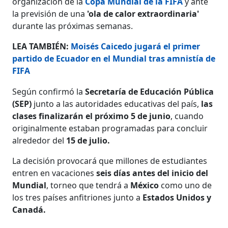
organización de la
Copa Mundial de la FIFA
y ante
la previsión de una
'ola de calor extraordinaria'
durante las próximas semanas.
LEA TAMBIÉN:
Moisés Caicedo jugará el primer
partido de Ecuador en el Mundial tras amnistía de
FIFA
Según confirmó la
Secretaría de Educación Pública
(SEP)
junto a las autoridades educativas del país,
las
clases finalizarán el próximo
5 de junio
, cuando
originalmente estaban programadas para concluir
alrededor del
15 de julio.
La decisión provocará que millones de estudiantes
entren en vacaciones
seis días antes del inicio del
Mundial
, torneo que tendrá a
México
como uno de
los tres países anfitriones junto a
Estados Unidos y
Canadá.