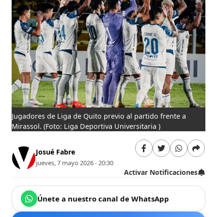
Jugadores de Liga de Quito previo al partido frente a
Mirassol.
(Foto: Liga Deportiva Universitaria )
Josué Fabre
jueves, 7 mayo 2026 - 20:30
Activar Notificaciones
Únete a nuestro canal de WhatsApp