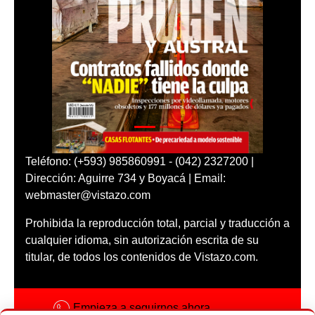
Teléfono: (+593) 985860991 - (042) 2327200 |
Dirección: Aguirre 734 y Boyacá | Email:
webmaster@vistazo.com
Prohibida la reproducción total, parcial y traducción a
cualquier idioma, sin autorización escrita de su
titular, de todos los contenidos de Vistazo.com.
Empieza a seguirnos ahora