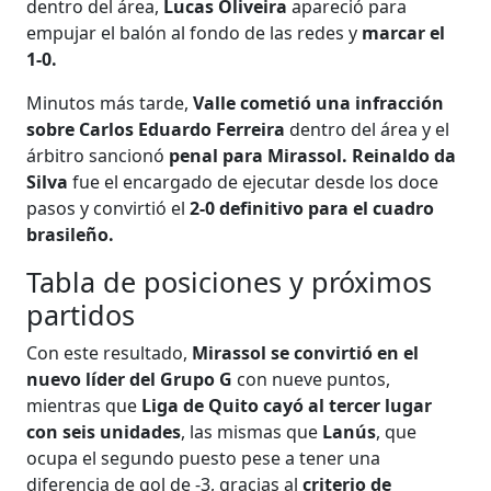
dentro del área,
Lucas Oliveira
apareció para
empujar el balón al fondo de las redes y
marcar el
1-0.
Minutos más tarde,
Valle cometió una infracción
sobre Carlos Eduardo Ferreira
dentro del área y el
árbitro sancionó
penal para Mirassol. Reinaldo da
Silva
fue el encargado de ejecutar desde los doce
pasos y convirtió el
2-0 definitivo para el cuadro
brasileño.
Tabla de posiciones y próximos
partidos
Con este resultado,
Mirassol se convirtió en el
nuevo líder del Grupo G
con nueve puntos,
mientras que
Liga de Quito cayó al tercer lugar
con seis unidades
, las mismas que
Lanús
, que
ocupa el segundo puesto pese a tener una
diferencia de gol de -3, gracias al
criterio de