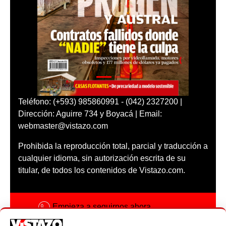
Teléfono: (+593) 985860991 - (042) 2327200 |
Dirección: Aguirre 734 y Boyacá | Email:
webmaster@vistazo.com
Prohibida la reproducción total, parcial y traducción a
cualquier idioma, sin autorización escrita de su
titular, de todos los contenidos de Vistazo.com.
Empieza a seguirnos ahora
Activar notificaciones