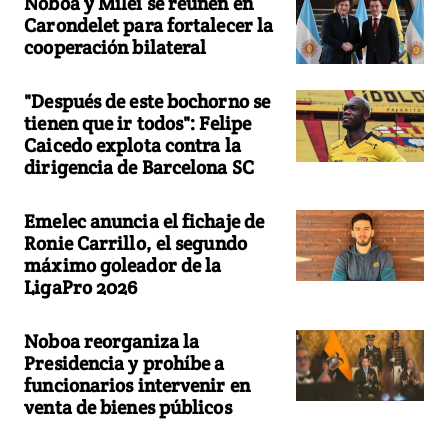
Noboa y Milei se reúnen en
Carondelet para fortalecer la
cooperación bilateral
"Después de este bochorno se
tienen que ir todos": Felipe
Caicedo explota contra la
dirigencia de Barcelona SC
Emelec anuncia el fichaje de
Ronie Carrillo, el segundo
máximo goleador de la
LigaPro 2026
Noboa reorganiza la
Presidencia y prohíbe a
funcionarios intervenir en
venta de bienes públicos