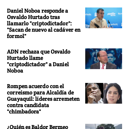
Daniel Noboa responde a
Osvaldo Hurtado tras
llamarlo "criptodictador":
"Sacan de nuevo al cadáver en
formol"
ADN rechaza que Osvaldo
Hurtado llame
"criptodictador" a Daniel
Noboa
Rompen acuerdo con el
correísmo para Alcaldía de
Guayaquil: líderes arremeten
contra candidata
"chimbadora"
¿Quién es Baldor Bermeo