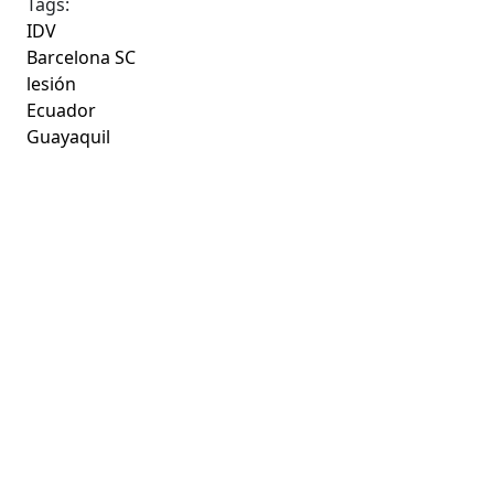
Tags:
IDV
Barcelona SC
lesión
Ecuador
Guayaquil