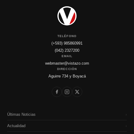
TELÉFONO
(+593) 985860991
(042) 2327200
EMAIL
webmaster@vistazo.com
DIRECCIÓN
Aguirre 734 y Boyacá
Últimas Noticias
›
Actualidad
›