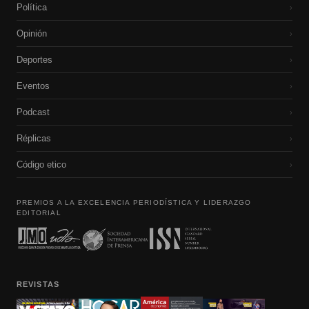
Política
›
Opinión
›
Deportes
›
Eventos
›
Podcast
›
Réplicas
›
Código etico
›
PREMIOS A LA EXCELENCIA PERIODÍSTICA Y LIDERAZGO
EDITORIAL
REVISTAS