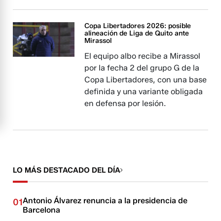
Copa Libertadores 2026: posible
alineación de Liga de Quito ante
Mirassol
El equipo albo recibe a Mirassol
por la fecha 2 del grupo G de la
Copa Libertadores, con una base
definida y una variante obligada
en defensa por lesión.
LO MÁS DESTACADO DEL DÍA
Antonio Álvarez renuncia a la presidencia de
01
Barcelona