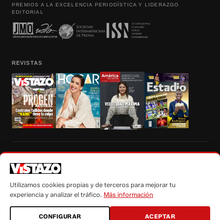
PREMIOS A LA EXCELENCIA PERIODÍSTICA Y LIDERAZGO
EDITORIAL
REVISTAS
Prohibida la reproducción total, parcial y traducción a cualquier idioma, sin
autorización escrita de su titular, de todos los contenidos de Vistazo.com.
Utilizamos cookies propias y de terceros para mejorar tu
experiencia y analizar el tráfico.
Más información
CONFIGURAR
ACEPTAR