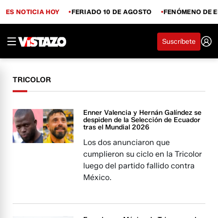
ES NOTICIA HOY
FERIADO 10 DE AGOSTO
FENÓMENO DE E
Suscríbete
TRICOLOR
Enner Valencia y Hernán Galíndez se
despiden de la Selección de Ecuador
tras el Mundial 2026
Los dos anunciaron que
cumplieron su ciclo en la Tricolor
luego del partido fallido contra
México.