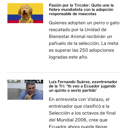
Pasión por la Tricolor: Quito une la
fiebre mundialista con la adopción
responsable de mascotas
Quienes adopten un perro o gato
rescatado por la Unidad de
Bienestar Animal recibirán un
pañuelo de la selección. La meta
es superar las 250 adopciones
logradas este año.
Luis Fernando Suárez, exentrenador
de la Tri: 'Yo veo a Ecuador jugando
un quinto o sexto partido'
En entrevista con Vistazo, el
entrenador que clasificó a la
Selección a los octavos de final
del Mundial 2006, cree que
Ecuador ahora puede llegar