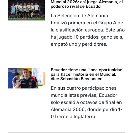
Mundial 2026: así juega Alemania, el
poderoso rival de Ecuador
La Selección de Alemania
finalizó primera en el Grupo A de
la clasificación europea. Este año
ha jugado 10 partidos: ganó seis,
empató uno y perdió tres.
Ecuador tiene una 'linda oportunidad'
para hacer historia en el Mundial,
dice Sebastián Beccacece
En sus cuatro participaciones
mundialistas previas, Ecuador
solo escaló a octavos de final en
Alemania 2006, donde perdió 1-
0 frente a Inglaterra.