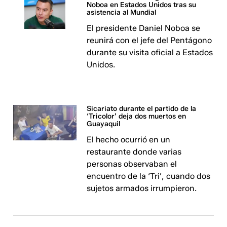
Noboa en Estados Unidos tras su
asistencia al Mundial
El presidente Daniel Noboa se
reunirá con el jefe del Pentágono
durante su visita oficial a Estados
Unidos.
Sicariato durante el partido de la
‘Tricolor’ deja dos muertos en
Guayaquil
El hecho ocurrió en un
restaurante donde varias
personas observaban el
encuentro de la ‘Tri’, cuando dos
sujetos armados irrumpieron.