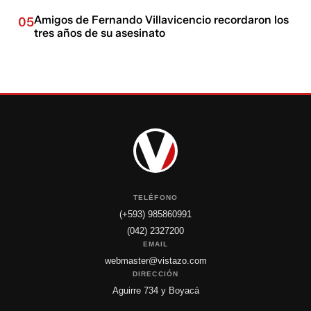
Amigos de Fernando Villavicencio recordaron los
05
tres años de su asesinato
TELÉFONO
(+593) 985860991
(042) 2327200
EMAIL
webmaster@vistazo.com
DIRECCIÓN
Aguirre 734 y Boyacá