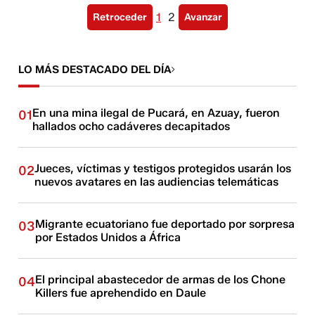
1
2
Retroceder
Avanzar
LO MÁS DESTACADO DEL DÍA
En una mina ilegal de Pucará, en Azuay, fueron
01
hallados ocho cadáveres decapitados
Jueces, víctimas y testigos protegidos usarán los
02
nuevos avatares en las audiencias telemáticas
Migrante ecuatoriano fue deportado por sorpresa
03
por Estados Unidos a África
El principal abastecedor de armas de los Chone
04
Killers fue aprehendido en Daule