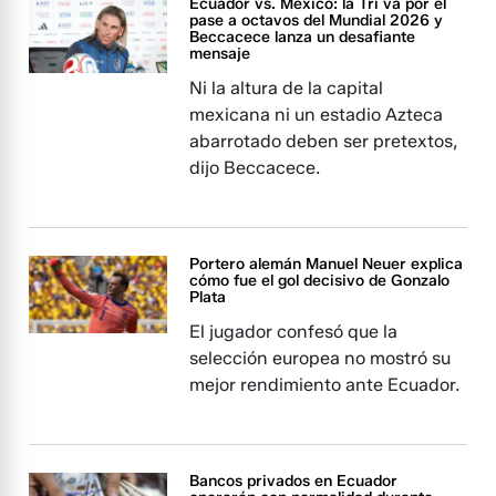
Ecuador vs. México: la Tri va por el
pase a octavos del Mundial 2026 y
Beccacece lanza un desafiante
mensaje
Ni la altura de la capital
mexicana ni un estadio Azteca
abarrotado deben ser pretextos,
dijo Beccacece.
Portero alemán Manuel Neuer explica
cómo fue el gol decisivo de Gonzalo
Plata
El jugador confesó que la
selección europea no mostró su
mejor rendimiento ante Ecuador.
Bancos privados en Ecuador