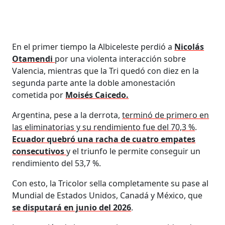
En el primer tiempo la Albiceleste perdió a
Nicolás
Otamendi
por una violenta interacción sobre
Valencia, mientras que la Tri quedó con diez en la
segunda parte ante la doble amonestación
cometida por
Moisés Caicedo.
Argentina, pese a la derrota,
terminó de primero en
las eliminatorias y su rendimiento fue del 70,3 %
.
Ecuador quebró una racha de cuatro empates
consecutivos
y el triunfo le permite conseguir un
rendimiento del 53,7 %.
Con esto, la Tricolor sella completamente su pase al
Mundial de Estados Unidos, Canadá y México, que
se disputará en junio del 2026
.