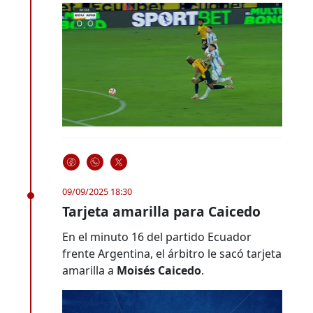
09/09/2025 18:30
Tarjeta amarilla para Caicedo
En el minuto 16 del partido Ecuador
frente Argentina, el árbitro le sacó tarjeta
amarilla a
Moisés Caicedo
.