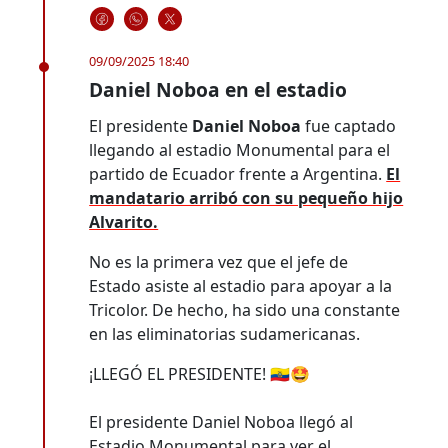
09/09/2025 18:40
Daniel Noboa en el estadio
El presidente
Daniel Noboa
fue captado
llegando al estadio Monumental para el
partido de Ecuador frente a Argentina.
El
mandatario arribó con su pequeño hijo
Alvarito.
No es la primera vez que el jefe de
Estado asiste al estadio para apoyar a la
Tricolor. De hecho, ha sido una constante
en las eliminatorias sudamericanas.
¡LLEGÓ EL PRESIDENTE! 🇪🇨🤩
El presidente Daniel Noboa llegó al
Estadio Monumental para ver el