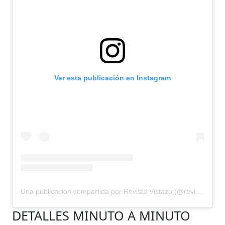
Ver esta publicación en Instagram
Una publicación compartida por Revista Vistazo (@revistavistazo.ec)
DETALLES MINUTO A MINUTO