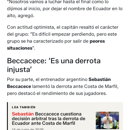
"Nosotros vamos a luchar hasta el final como lo
dijimos al inicio, por dejar el nombre de Ecuador en lo
alto, agregó.
Con actitud optimista, el capitán resaltó el carácter
del grupo: “Es difícil empezar perdiendo, pero este
grupo se ha caracterizado por salir de
peores
situaciones
”.
Beccacece: ‘Es una derrota
injusta’
Por su parte, el entrenador argentino
Sebastián
Beccacece
lamentó la derrota ante Costa de Marfil,
pero destacó el rendimiento de sus jugadores.
LEA TAMBIÉN
Sebastián
Beccacece cuestiona
decisión arbitral tras la derrota de
Ecuador ante Costa de Marfil
14 de junio de 2026