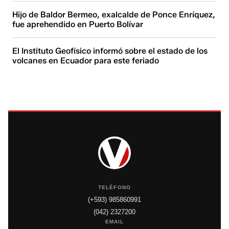
Hijo de Baldor Bermeo, exalcalde de Ponce Enríquez,
fue aprehendido en Puerto Bolívar
El Instituto Geofísico informó sobre el estado de los
volcanes en Ecuador para este feriado
TELÉFONO
(+593) 985860991
(042) 2327200
EMAIL