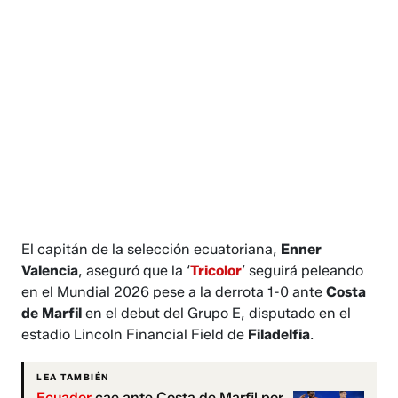
El capitán de la selección ecuatoriana,
Enner
Valencia
, aseguró que la ‘
Tricolor
’ seguirá peleando
en el Mundial 2026 pese a la derrota 1-0 ante
Costa
de Marfil
en el debut del Grupo E, disputado en el
estadio Lincoln Financial Field de
Filadelfia
.
LEA TAMBIÉN
Ecuador
cae ante Costa de Marfil por