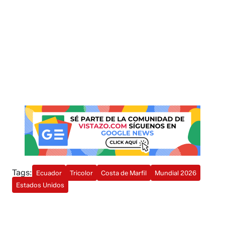
Tags:
Ecuador
Tricolor
Costa de Marfil
Mundial 2026
Estados Unidos