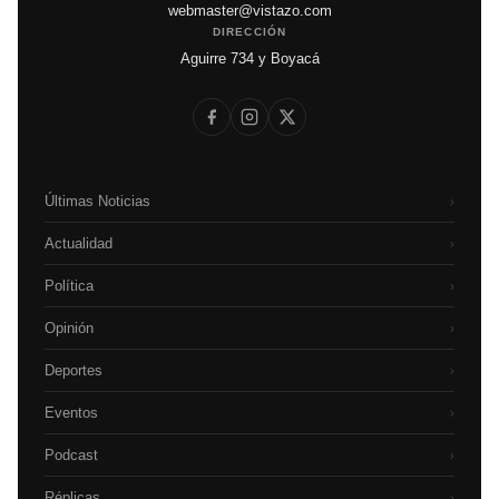
webmaster@vistazo.com
DIRECCIÓN
Aguirre 734 y Boyacá
Últimas Noticias
›
Actualidad
›
Política
›
Opinión
›
Deportes
›
Eventos
›
Podcast
›
Réplicas
›