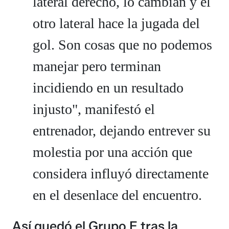
lateral derecho, lo cambian y el
otro lateral hace la jugada del
gol. Son cosas que no podemos
manejar pero terminan
incidiendo en un resultado
injusto", manifestó el
entrenador, dejando entrever su
molestia por una acción que
considera influyó directamente
en el desenlace del encuentro.
Así quedó el Grupo E tras la