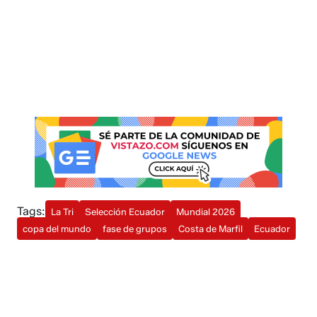
Tags:
La Tri
Selección Ecuador
Mundial 2026
copa del mundo
fase de grupos
Costa de Marfil
Ecuador