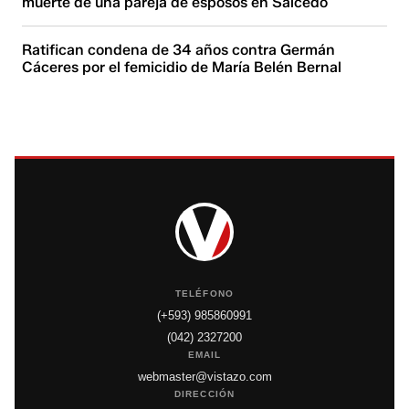
muerte de una pareja de esposos en Salcedo
Ratifican condena de 34 años contra Germán
Cáceres por el femicidio de María Belén Bernal
TELÉFONO
(+593) 985860991
(042) 2327200
EMAIL
webmaster@vistazo.com
DIRECCIÓN