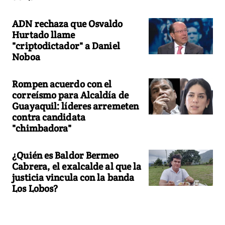
ADN rechaza que Osvaldo
Hurtado llame
"criptodictador" a Daniel
Noboa
Rompen acuerdo con el
correísmo para Alcaldía de
Guayaquil: líderes arremeten
contra candidata
"chimbadora"
¿Quién es Baldor Bermeo
Cabrera, el exalcalde al que la
justicia vincula con la banda
Los Lobos?