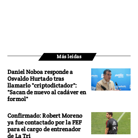
Más leídas
Daniel Noboa responde a
Osvaldo Hurtado tras
llamarlo "criptodictador":
"Sacan de nuevo al cadáver en
formol"
Confirmado: Robert Moreno
ya fue contactado por la FEF
para el cargo de entrenador
de La Tri