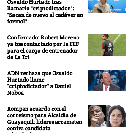
Osvaldo Hurtado tras
llamarlo "criptodictador":
"Sacan de nuevo al cadáver en
formol"
Confirmado: Robert Moreno
ya fue contactado por la FEF
para el cargo de entrenador
de La Tri
ADN rechaza que Osvaldo
Hurtado llame
"criptodictador" a Daniel
Noboa
Rompen acuerdo con el
correísmo para Alcaldía de
Guayaquil: líderes arremeten
contra candidata