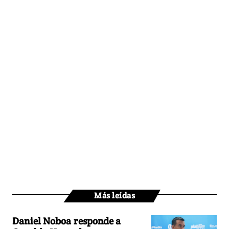
Más leídas
Daniel Noboa responde a