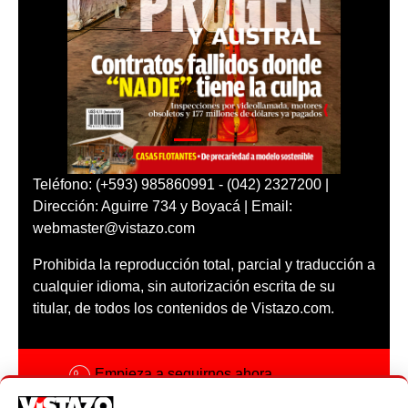
Teléfono: (+593) 985860991 - (042) 2327200 |
Dirección: Aguirre 734 y Boyacá | Email:
webmaster@vistazo.com
Prohibida la reproducción total, parcial y traducción a
cualquier idioma, sin autorización escrita de su
titular, de todos los contenidos de Vistazo.com.
Empieza a seguirnos ahora
Activar notificaciones