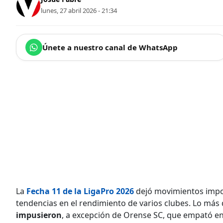
lunes, 27 abril 2026 - 21:34
Únete a nuestro canal de WhatsApp
La
Fecha 11 de la LigaPro 2026
dejó movimientos import
tendencias en el rendimiento de varios clubes. Lo má
impusieron
, a excepción de Orense SC, que empató en