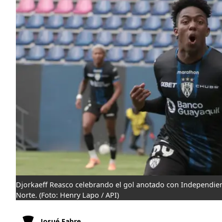
Djorkaeff Reasco celebrando el gol anotado con Independiente
Norte.
(Foto: Henry Lapo / API)
Josué Fabre