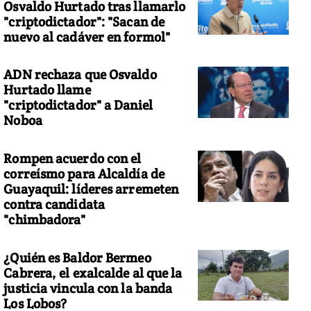
Osvaldo Hurtado tras llamarlo
"criptodictador": "Sacan de
nuevo al cadáver en formol"
ADN rechaza que Osvaldo
Hurtado llame
"criptodictador" a Daniel
Noboa
Rompen acuerdo con el
correísmo para Alcaldía de
Guayaquil: líderes arremeten
contra candidata
"chimbadora"
¿Quién es Baldor Bermeo
Cabrera, el exalcalde al que la
justicia vincula con la banda
Los Lobos?