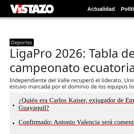
Actualidad
Polít
Deportes
LigaPro 2026: Tabla de
campeonato ecuatorian
Independiente del Valle recuperó el liderato, Univ
estuvo marcada por el dominio de los equipos lo
¿Quién era Carlos Kaiser, exjugador de Eme
•
Guayaquil?
Confirmado: Antonio Valencia será coment
•