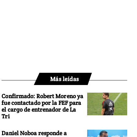
Más leídas
Confirmado: Robert Moreno ya
fue contactado por la FEF para
el cargo de entrenador de La
Tri
Daniel Noboa responde a