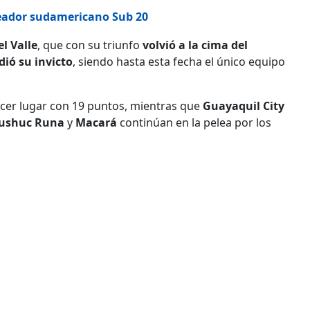
eador sudamericano Sub 20
l Valle
, que con su triunfo
volvió a la cima del
dió su invicto
, siendo hasta esta fecha el único equipo
cer lugar con 19 puntos, mientras que
Guayaquil City
ushuc Runa
y
Macará
continúan en la pelea por los