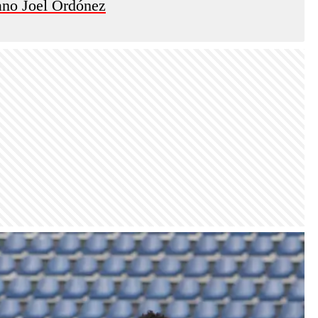
iano Joel Ordónez