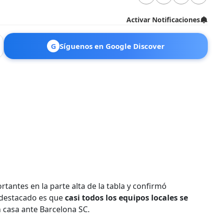
Activar Notificaciones
G
Síguenos en Google Discover
antes en la parte alta de la tabla y confirmó
s destacado es que
casi todos los equipos locales se
 casa ante Barcelona SC.