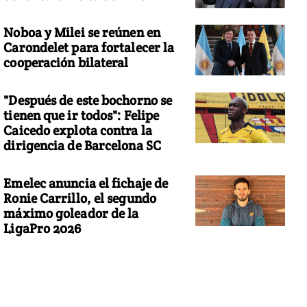
Noboa y Milei se reúnen en
Carondelet para fortalecer la
cooperación bilateral
"Después de este bochorno se
tienen que ir todos": Felipe
Caicedo explota contra la
dirigencia de Barcelona SC
Emelec anuncia el fichaje de
Ronie Carrillo, el segundo
máximo goleador de la
LigaPro 2026