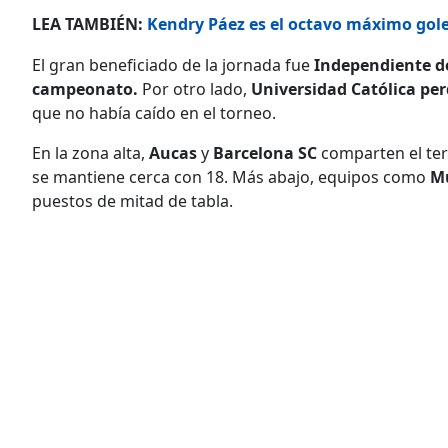
LEA TAMBIÉN:
Kendry Páez es el octavo máximo gol
El gran beneficiado de la jornada fue
Independiente de
campeonato.
Por otro lado,
Universidad Católica per
que no había caído en el torneo.
En la zona alta,
Aucas
y
Barcelona SC
comparten el ter
se mantiene cerca con 18. Más abajo, equipos como
M
puestos de mitad de tabla.