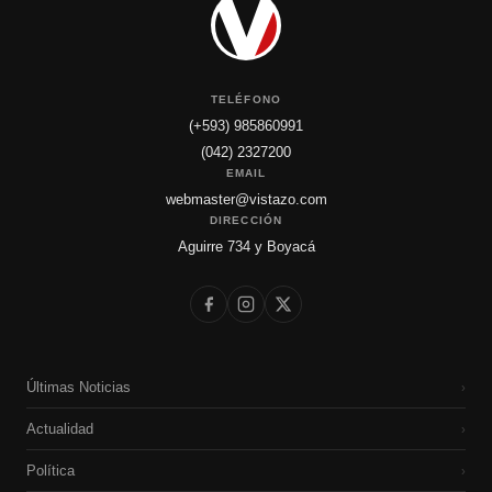
TELÉFONO
(+593) 985860991
(042) 2327200
EMAIL
webmaster@vistazo.com
DIRECCIÓN
Aguirre 734 y Boyacá
Últimas Noticias
›
Actualidad
›
Política
›