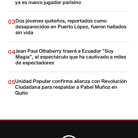
ya es nuevo jugador parisino
Dos jóvenes quiteños, reportados como
03
desaparecidos en Puerto López, fueron hallados
sin vida
Jean Paul Olhaberry traerá a Ecuador “Soy
04
Magia”, el espectáculo que ha cautivado a miles
de espectadores
Unidad Popular confirma alianza con Revolución
05
Ciudadana para respaldar a Pabel Muñoz en
Quito