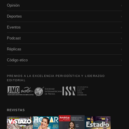
Opinión
›
Deportes
›
Eventos
›
Podcast
›
Réplicas
›
Código etico
›
PREMIOS A LA EXCELENCIA PERIODÍSTICA Y LIDERAZGO
EDITORIAL
REVISTAS