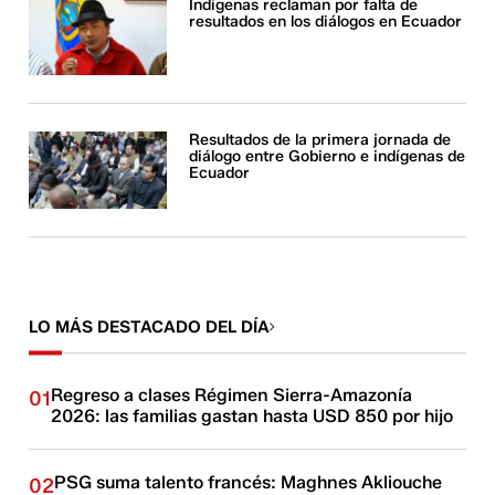
Indígenas reclaman por falta de
resultados en los diálogos en Ecuador
Resultados de la primera jornada de
diálogo entre Gobierno e indígenas de
Ecuador
LO MÁS DESTACADO DEL DÍA
Regreso a clases Régimen Sierra-Amazonía
01
2026: las familias gastan hasta USD 850 por hijo
PSG suma talento francés: Maghnes Akliouche
02