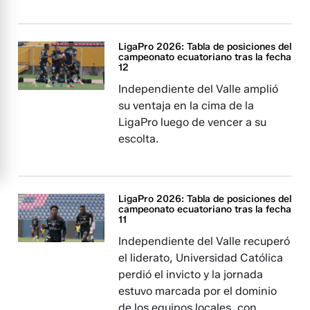
LigaPro 2026: Tabla de posiciones del
campeonato ecuatoriano tras la fecha
12
Independiente del Valle amplió
su ventaja en la cima de la
LigaPro luego de vencer a su
escolta.
LigaPro 2026: Tabla de posiciones del
campeonato ecuatoriano tras la fecha
11
Independiente del Valle recuperó
el liderato, Universidad Católica
perdió el invicto y la jornada
estuvo marcada por el dominio
de los equipos locales, con