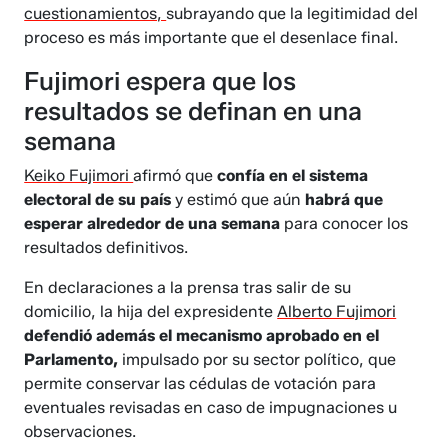
cuestionamientos,
subrayando que la legitimidad del
proceso es más importante que el desenlace final.
Fujimori espera que los
resultados se definan en una
semana
Keiko Fujimori
afirmó que
confía en el sistema
electoral de su país
y estimó que aún
habrá que
esperar alrededor de una semana
para conocer los
resultados definitivos.
En declaraciones a la prensa tras salir de su
domicilio, la hija del expresidente
Alberto Fujimori
defendió además el mecanismo aprobado en el
Parlamento,
impulsado por su sector político, que
permite conservar las cédulas de votación para
eventuales revisadas en caso de impugnaciones u
observaciones.