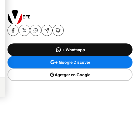
EFE
+ Whatsapp
+ Google Discover
Agregar en Google