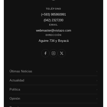
TELÉFONO
(+593) 985860991
(042) 2327200
EMAIL
webmaster@vistazo.com
DIRECCIÓN
Aguirre 734 y Boyacá
Últimas Noticias
›
Actualidad
›
Política
›
Opinión
›