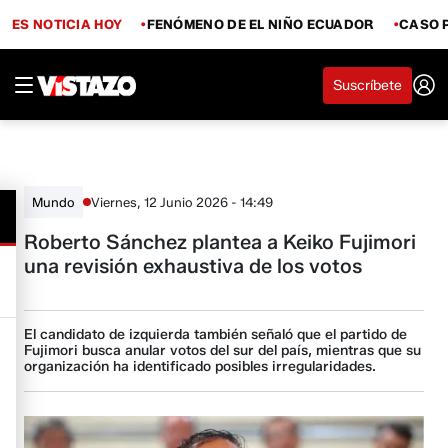
ES NOTICIA HOY
FENÓMENO DE EL NIÑO ECUADOR
CASO 
Suscríbete
Viernes, 12 Junio 2026 - 14:49
Mundo
Roberto Sánchez plantea a Keiko Fujimori
una revisión exhaustiva de los votos
El candidato de izquierda también señaló que el partido de
Fujimori busca anular votos del sur del país, mientras que su
organización ha identificado posibles irregularidades.