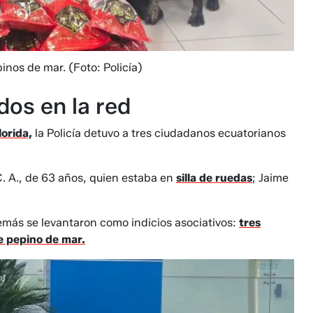
epinos de mar.
(Foto: Policía)
dos en la red
lorida,
la Policía detuvo a tres ciudadanos ecuatorianos
. A., de 63 años, quien estaba en
silla de ruedas
; Jaime
demás se levantaron como indicios asociativos:
tres
e pepino de mar.