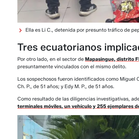
Ella es Li C., detenida por presunto tráfico de p
Tres ecuatorianos implica
Por otro lado, en el sector de
Mapasingue, distrito F
presuntamente vinculados con el mismo delito.
Los sospechosos fueron identificados como Miguel C
Ch. P., de 51 años; y Edy M. P., de 51 años.
Como resultado de las diligencias investigativas, a
terminales móviles, un vehículo y 255 ejemplares d