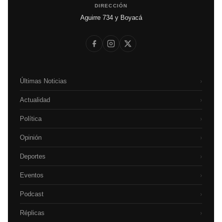
DIRECCIÓN
Aguirre 734 y Boyacá
Últimas Noticias
›
Actualidad
›
Política
›
Opinión
›
Deportes
›
Eventos
›
Podcast
›
Réplicas
›