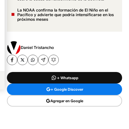
La NOAA confirma la formación de El Niño en el
Pacífico y advierte que podría intensificarse en los
próximos meses
Daniel Tristancho
+ Whatsapp
+ Google Discover
Agregar en Google