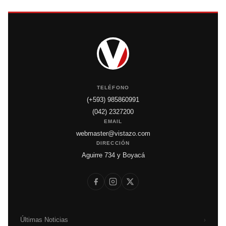
TELÉFONO
(+593) 985860991
(042) 2327200
EMAIL
webmaster@vistazo.com
DIRECCIÓN
Aguirre 734 y Boyacá
Últimas Noticias
›