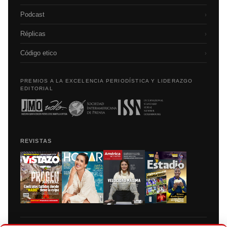
Podcast
›
Réplicas
›
Código etico
›
PREMIOS A LA EXCELENCIA PERIODÍSTICA Y LIDERAZGO
EDITORIAL
REVISTAS