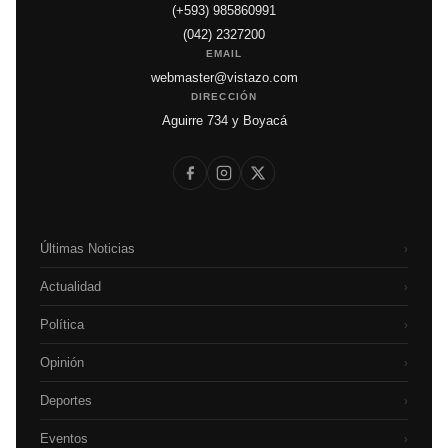
(+593) 985860991
(042) 2327200
EMAIL
webmaster@vistazo.com
DIRECCIÓN
Aguirre 734 y Boyacá
Últimas Noticias
›
Actualidad
›
Política
›
Opinión
›
Deportes
›
Eventos
›