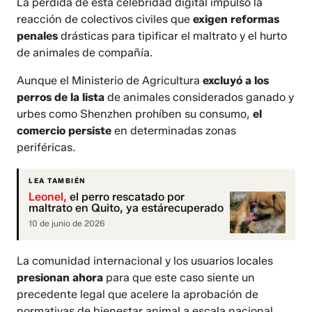
La pérdida de esta celebridad digital impulsó la
reacción de colectivos civiles que
exigen reformas
penales
drásticas para tipificar el maltrato y el hurto
de animales de compañía.
Aunque el Ministerio de Agricultura
excluyó a los
perros de la lista
de animales considerados ganado y
urbes como Shenzhen prohíben su consumo,
el
comercio persiste
en determinadas zonas
periféricas.
LEA TAMBIÉN
Leonel,
el perro rescatado por
maltrato en Quito, ya estárecuperado
10 de junio de 2026
La comunidad internacional y los usuarios locales
presionan ahora
para que este caso siente un
precedente legal que acelere la aprobación de
normativas de bienestar animal a escala nacional.