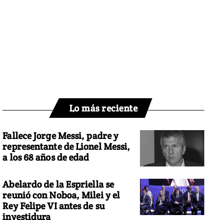
Lo más reciente
Fallece Jorge Messi, padre y
representante de Lionel Messi,
a los 68 años de edad
Abelardo de la Espriella se
reunió con Noboa, Milei y el
Rey Felipe VI antes de su
investidura