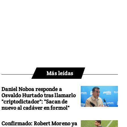
Más leídas
Daniel Noboa responde a
Osvaldo Hurtado tras llamarlo
"criptodictador": "Sacan de
nuevo al cadáver en formol"
Confirmado: Robert Moreno ya