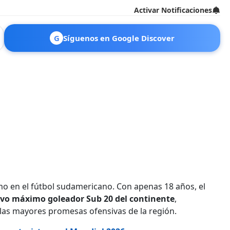
Activar Notificaciones
G
Síguenos en Google Discover
o en el fútbol sudamericano. Con apenas 18 años, el
vo máximo goleador Sub 20 del continente
,
e las mayores promesas ofensivas de la región.