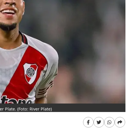
r Plate.
(Foto: River Plate)