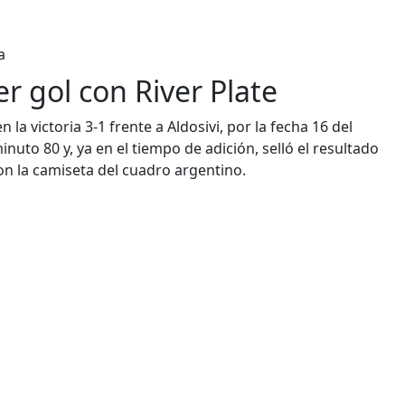
a
 gol con River Plate
en la victoria 3-1 frente a Aldosivi, por la fecha 16 del
nuto 80 y, ya en el tiempo de adición, selló el resultado
on la camiseta del cuadro argentino.