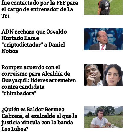
fue contactado por la FEF para
el cargo de entrenador de La
Tri
ADN rechaza que Osvaldo
Hurtado llame
"criptodictador" a Daniel
Noboa
Rompen acuerdo con el
correísmo para Alcaldía de
Guayaquil: líderes arremeten
contra candidata
"chimbadora"
¿Quién es Baldor Bermeo
Cabrera, el exalcalde al que la
justicia vincula con la banda
Los Lobos?