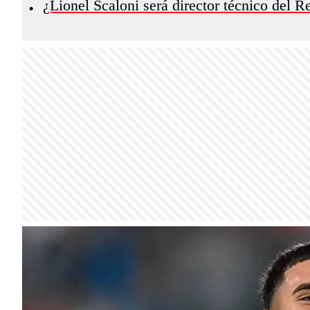
¿Lionel Scaloni será director técnico del R
•