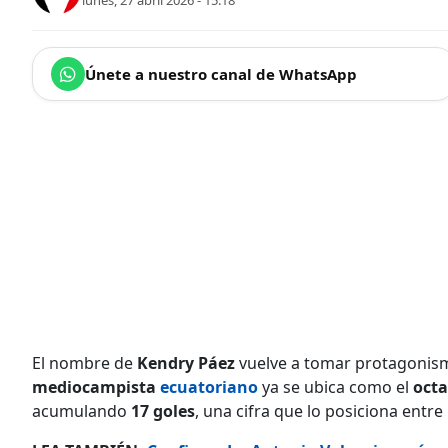
lunes, 27 abril 2026 - 15:18
Únete a nuestro canal de WhatsApp
El nombre de
Kendry Páez
vuelve a tomar protagonism
mediocampista
ecuatoriano
ya se ubica como el
octa
acumulando
17 goles
, una cifra que lo posiciona entr