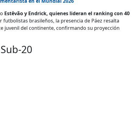
omentarista en el Mundial 2026
mo
Estêvão y Endrick, quienes lideran el ranking con 40
 futbolistas brasileños, la presencia de Páez resalta
te juvenil del continente, confirmando su proyección
 Sub-20