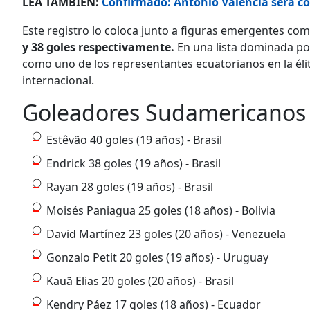
LEA TAMBIÉN:
Confirmado: Antonio Valencia será c
Este registro lo coloca junto a figuras emergentes co
y 38 goles respectivamente.
En una lista dominada por
como uno de los representantes ecuatorianos en la éli
internacional.
Goleadores Sudamericanos
Estêvão 40 goles (19 años) - Brasil
Endrick 38 goles (19 años) - Brasil
Rayan 28 goles (19 años) - Brasil
Moisés Paniagua 25 goles (18 años) - Bolivia
David Martínez 23 goles (20 años) - Venezuela
Gonzalo Petit 20 goles (19 años) - Uruguay
Kauã Elias 20 goles (20 años) - Brasil
Kendry Páez 17 goles (18 años) - Ecuador