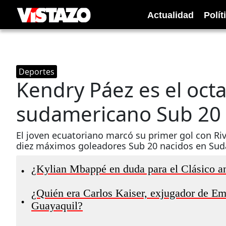
Actualidad
Polít
Deportes
Kendry Páez es el oc
sudamericano Sub 20
El joven ecuatoriano marcó su primer gol con Riv
diez máximos goleadores Sub 20 nacidos en Sud
¿Kylian Mbappé en duda para el Clásico an
•
¿Quién era Carlos Kaiser, exjugador de Eme
•
Guayaquil?