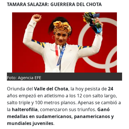
TAMARA SALAZAR: GUERRERA DEL CHOTA
Foto: Agencia EFE
Oriunda del
Valle del Chota
, la hoy pesista de
24
años empezó en atletismo a los 12 con salto largo,
salto triple y 100 metros planos. Apenas se cambió a
la
halterofilia
, comenzaron sus triunfos.
Ganó
medallas en sudamericanos, panamericanos y
mundiales juveniles
.