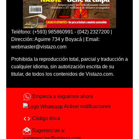
Teléfono: (+593) 985860991 - (042) 2327200 |
Dirección: Aguirre 734 y Boyacá | Email:
webmaster@vistazo.com
Prohibida la reproducción total, parcial y traducción a
cualquier idioma, sin autorización escrita de su
titular, de todos los contenidos de Vistazo.com.
Empieza a seguirnos ahora
Activar notificaciones
Código ética
Sugerencias a:
sugerencias@vistazo.com