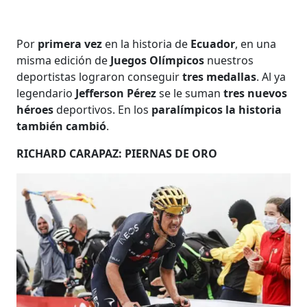
Por
primera vez
en la historia de
Ecuador
, en una
misma edición de
Juegos Olímpicos
nuestros
deportistas lograron conseguir
tres medallas
. Al ya
legendario
Jefferson Pérez
se le suman
tres nuevos
héroes
deportivos. En los
paralímpicos
la historia
también cambió
.
RICHARD CARAPAZ: PIERNAS DE ORO