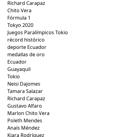
Richard Carapaz
Chito Vera
Fórmula 1
Tokyo 2020
Juegos Paralímpicos Tokio
récord histórico
deporte Ecuador
medallas de oro
Ecuador
Guayaquil
Tokio
Neisi Dajomes
Tamara Salazar
Richard Carapaz
Gustavo Alfaro
Marlon Chito Vera
Poleth Mendes
Anaís Méndez
Kiara Rodríguez