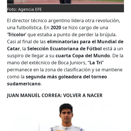
Foto: Agencia EFE
El director técnico argentino lidera otra revolución,
una futbolística. En
2020
se hizo cargo de una
‘
Tricolor
’ que estaba a punto de perder la brújula.
Casi al final de las
eliminatorias para el Mundial de
Catar
, la
Selección Ecuatoriana de Fútbol
está a un
suspiro de llegar a su
cuarta Copa del Mundo
. De la
mano del extécnico de Boca Juniors, “
La Tri
”
permanece en la zona de clasificación y se mantiene
como la
segunda más goleadora del torneo
sudamericano
.
JUAN MANUEL CORREA: VOLVER A NACER