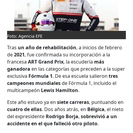
Foto: Agencia EFE
Tras
un año de rehabilitación
, a inicios de febrero
de
2021
, fue confirmada su incorporación a la
francesa
ART Grand Prix
, la escudería
más
ganadora
en las categorías que preceden a la super
exclusiva
Fórmula 1
. De esa escuela salieron
tres
campeones mundiales
de Fórmula 1, incluido el
multicampeón
Lewis Hamilton
.
Este año estuvo ya en
siete carreras
, puntuando en
cuatro de ellas
. Dos años atrás, en
Bélgica
, el nieto
del expresidente
Rodrigo Borja
,
sobrevivió a un
accidente en el que falleció otro piloto
.