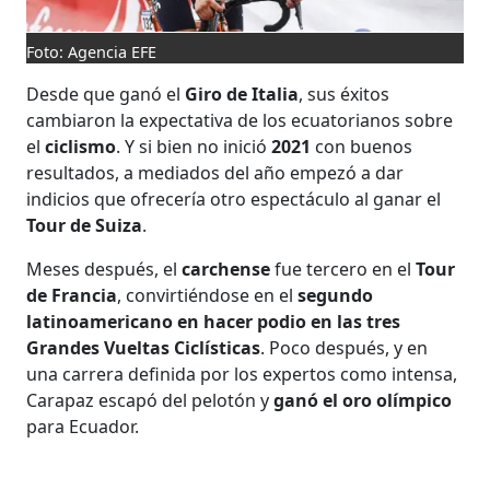
Foto: Agencia EFE
Desde que ganó el
Giro de Italia
, sus éxitos
cambiaron la expectativa de los ecuatorianos sobre
el
ciclismo
. Y si bien no inició
2021
con buenos
resultados, a mediados del año empezó a dar
indicios que ofrecería otro espectáculo al ganar el
Tour de Suiza
.
Meses después, el
carchense
fue tercero en el
Tour
de Francia
, convirtiéndose en el
segundo
latinoamericano en hacer podio en las tres
Grandes Vueltas Ciclísticas
. Poco después, y en
una carrera definida por los expertos como intensa,
Carapaz escapó del pelotón y
ganó el oro olímpico
para Ecuador.