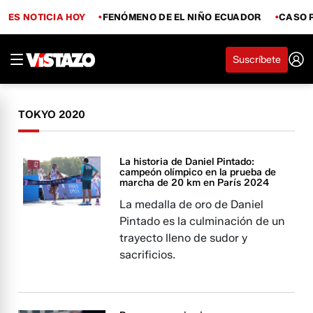
ES NOTICIA HOY
FENÓMENO DE EL NIÑO ECUADOR
CASO 
Suscríbete
TOKYO 2020
La historia de Daniel Pintado:
campeón olímpico en la prueba de
marcha de 20 km en París 2024
La medalla de oro de Daniel
Pintado es la culminación de un
trayecto lleno de sudor y
sacrificios.