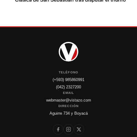
TELÉFONO
(+593) 985860991
(042) 2327200
EMAIL
webmaster@vistazo.com
DIRECCIÓN
Aguirre 734 y Boyacá