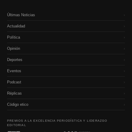
Últimas Noticias
›
Actualidad
›
Política
›
Opinión
›
Deportes
›
Eventos
›
Podcast
›
Réplicas
›
Código etico
›
PREMIOS A LA EXCELENCIA PERIODÍSTICA Y LIDERAZGO
EDITORIAL