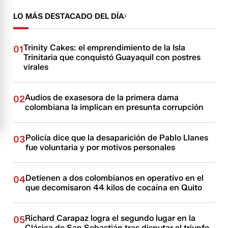
LO MÁS DESTACADO DEL DÍA
Trinity Cakes: el emprendimiento de la Isla
01
Trinitaria que conquistó Guayaquil con postres
virales
Audios de exasesora de la primera dama
02
colombiana la implican en presunta corrupción
Policía dice que la desaparición de Pablo Llanes
03
fue voluntaria y por motivos personales
Detienen a dos colombianos en operativo en el
04
que decomisaron 44 kilos de cocaína en Quito
Richard Carapaz logra el segundo lugar en la
05
Clásica de San Sebastián tras disputar el triunfo