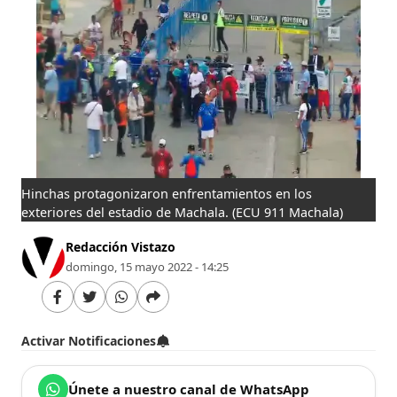
Hinchas protagonizaron enfrentamientos en los
exteriores del estadio de Machala.
(ECU 911 Machala)
Redacción Vistazo
domingo, 15 mayo 2022 - 14:25
Activar Notificaciones
Únete a nuestro canal de WhatsApp