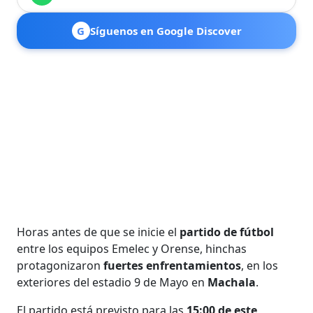
G
Síguenos en Google Discover
Horas antes de que se inicie el
partido de fútbol
entre los equipos Emelec y Orense, hinchas
protagonizaron
fuertes enfrentamientos
, en los
exteriores del estadio 9 de Mayo en
Machala
.
El partido está previsto para las
15:00 de este