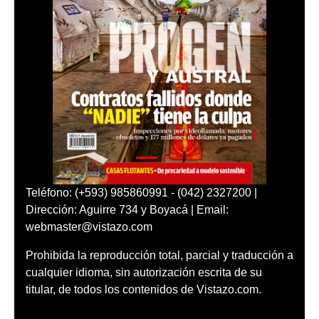
Teléfono: (+593) 985860991 - (042) 2327200 |
Dirección: Aguirre 734 y Boyacá | Email:
webmaster@vistazo.com
Prohibida la reproducción total, parcial y traducción a
cualquier idioma, sin autorización escrita de su
titular, de todos los contenidos de Vistazo.com.