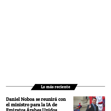
Lo más reciente
Daniel Noboa se reunirá con
el ministro para la IA de
Emiratos Árabes Unidos