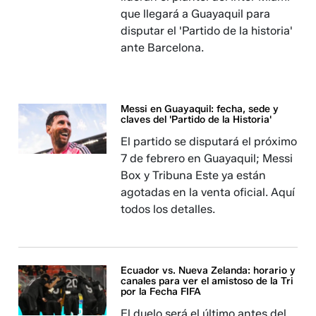
que llegará a Guayaquil para
disputar el 'Partido de la historia'
ante Barcelona.
Messi en Guayaquil: fecha, sede y
claves del 'Partido de la Historia'
El partido se disputará el próximo
7 de febrero en Guayaquil; Messi
Box y Tribuna Este ya están
agotadas en la venta oficial. Aquí
todos los detalles.
Ecuador vs. Nueva Zelanda: horario y
canales para ver el amistoso de la Tri
por la Fecha FIFA
El duelo será el último antes del