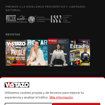
PREMIOS A LA EXCELENCIA PERIODÍSTICA Y LIDERAZGO
EDITORIAL
REVISTAS
Prohibida la reproducción total, parcial y traducción a cualquier idioma, sin
autorización escrita de su titular, de todos los contenidos de Vistazo.com.
Utilizamos cookies propias y de terceros para mejorar tu
experiencia y analizar el tráfico.
Más información