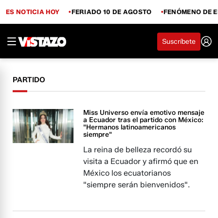
ES NOTICIA HOY
FERIADO 10 DE AGOSTO
FENÓMENO DE E
Suscríbete
PARTIDO
Miss Universo envía emotivo mensaje
a Ecuador tras el partido con México:
"Hermanos latinoamericanos
siempre"
La reina de belleza recordó su
visita a Ecuador y afirmó que en
México los ecuatorianos
"siempre serán bienvenidos".