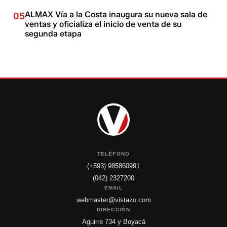
ALMAX Vía a la Costa inaugura su nueva sala de
05
ventas y oficializa el inicio de venta de su
segunda etapa
TELÉFONO
(+593) 985860991
(042) 2327200
EMAIL
webmaster@vistazo.com
DIRECCIÓN
Aguirre 734 y Boyacá