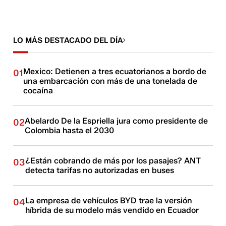
LO MÁS DESTACADO DEL DÍA
Mexico: Detienen a tres ecuatorianos a bordo de
01
una embarcación con más de una tonelada de
cocaína
Abelardo De la Espriella jura como presidente de
02
Colombia hasta el 2030
¿Están cobrando de más por los pasajes? ANT
03
detecta tarifas no autorizadas en buses
La empresa de vehículos BYD trae la versión
04
híbrida de su modelo más vendido en Ecuador