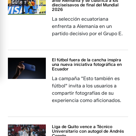
ante Alemania y se clasifica a los
dieciseisavos de final del Mundial
2026
La selección ecuatoriana
enfrenta a Alemania en un
partido decisivo por el Grupo E.
El fútbol fuera de la cancha inspira
una nueva iniciativa fotográfica en
Ecuador
La campaña "Esto también es
fútbol" invita a los usuarios a
compartir fotografías de su
experiencia como aficionados.
Liga de Quito vence a Técnico
Universitario con autogol de Andrés
Copete