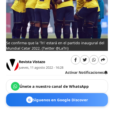
Se confirma que la 'Tri' estará en el partido inaugural del
Mundial Catar 2022.
(Twitter @LaTri)
Revista Vistazo
jueves, 11 agosto 2022 - 16:28
Activar Notificaciones
Únete a nuestro canal de WhatsApp
G
Síguenos en Google Discover