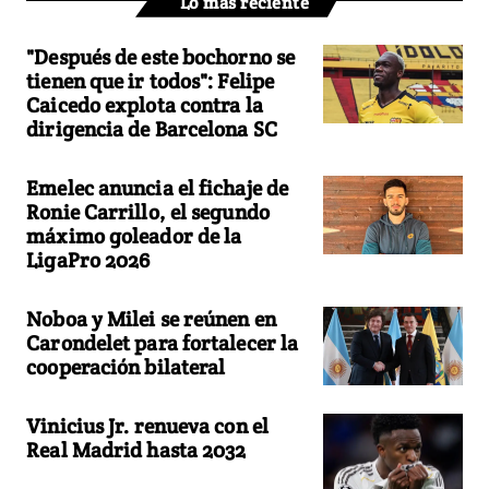
Lo más reciente
"Después de este bochorno se
tienen que ir todos": Felipe
Caicedo explota contra la
dirigencia de Barcelona SC
Emelec anuncia el fichaje de
Ronie Carrillo, el segundo
máximo goleador de la
LigaPro 2026
Noboa y Milei se reúnen en
Carondelet para fortalecer la
cooperación bilateral
Vinicius Jr. renueva con el
Real Madrid hasta 2032