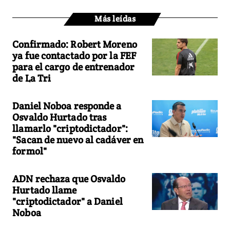
Más leídas
Confirmado: Robert Moreno
ya fue contactado por la FEF
para el cargo de entrenador
de La Tri
Daniel Noboa responde a
Osvaldo Hurtado tras
llamarlo "criptodictador":
"Sacan de nuevo al cadáver en
formol"
ADN rechaza que Osvaldo
Hurtado llame
"criptodictador" a Daniel
Noboa