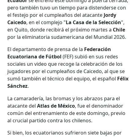
Ecuador
se entrenó este domingo a puerta cerrada,
pero también tuvo un tiempo para distenderse con
el festejo por el cumpleaños del atacante
Jordy
Caicedo
, en el complejo "
La Casa de la Selección
",
en Quito, donde recibirá el próximo martes a
Chile
por la eliminatoria sudamericana del Mundial 2026.
El departamento de prensa de la
Federación
Ecuatoriana de Fútbol
(FEF) subió en sus redes
sociales un video que recoge la celebración de los
jugadores por el cumpleaños de Caicedo, al que se
sumó también el técnico del equipo, el español
Félix
Sánchez
.
La camaradería, las bromas y los abrazos para el
atacante del
Atlas de México
, fue el denominador
común del entrenamiento de este domingo, previo
al crucial partido contra los chilenos.
Si bien, los ecuatorianos sufrieron siete bajas por