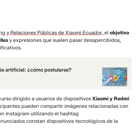
ng y Relaciones Públicas de Xiaomi Ecuador,
el
objetivo
lles
y expresiones que suelen pasar desapercibidos,
ficativos.
a artificial: ¿cómo postularse?
urso dirigido a usuarios de dispositivos
Xiaomi y Redmi
ticipantes pueden compartir imágenes relacionadas con
en Instagram utilizando el hashtag
anunciados constan dispositivos tecnológicos de la