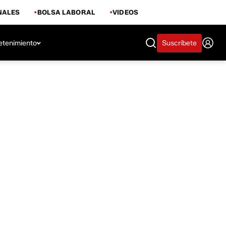
NALES
BOLSA LABORAL
VIDEOS
etenimiento
Suscríbete