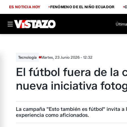
ES NOTICIA HOY
FENÓMENO DE EL NIÑO ECUADOR
Última
Martes, 23 Junio 2026 - 12:32
Tecnología
El fútbol fuera de la
nueva iniciativa foto
La campaña "Esto también es fútbol" invita a l
experiencia como aficionados.