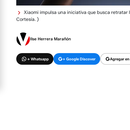
Xiaomi impulsa una iniciativa que busca retratar 
Cortesía. )
Ilse Herrera Marañón
+ Whatsapp
+ Google Discover
Agregar en