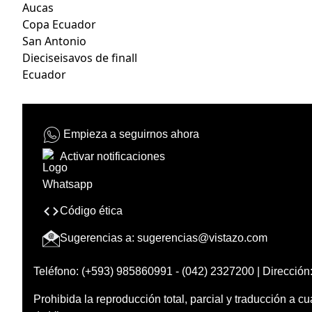
Aucas
Copa Ecuador
San Antonio
Dieciseisavos de finall
Ecuador
Empieza a seguirnos ahora
Activar notificaciones
Código ética
Sugerencias a:
sugerencias@vistazo.com
Teléfono: (+593) 985860991 - (042) 2327200 | Dirección:
Prohibida la reproducción total, parcial y traducción a cu