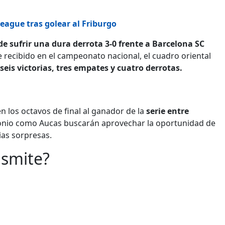
eague tras golear al Friburgo
e sufrir una dura derrota 3-0 frente a Barcelona SC
e recibido en el campeonato nacional, el cuadro oriental
seis victorias, tres empates y cuatro derrotas.
en los octavos de final al ganador de la
serie entre
tonio como Aucas buscarán aprovechar la oportunidad de
ias sorpresas.
nsmite?