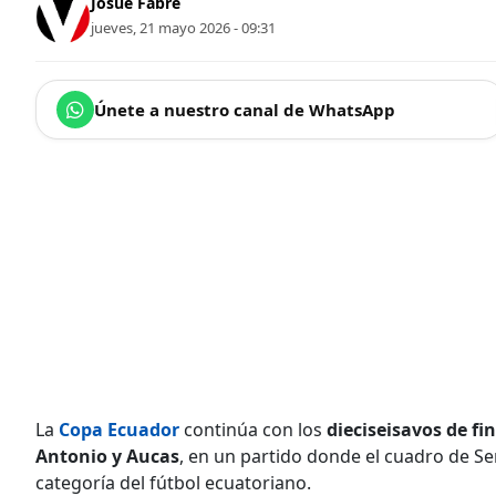
Josué Fabre
jueves, 21 mayo 2026 - 09:31
Únete a nuestro canal de WhatsApp
La
Copa Ecuador
continúa con los
dieciseisavos de fin
Antonio y Aucas
, en un partido donde el cuadro de Se
categoría del fútbol ecuatoriano.