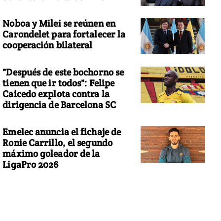
Noboa y Milei se reúnen en
Carondelet para fortalecer la
cooperación bilateral
"Después de este bochorno se
tienen que ir todos": Felipe
Caicedo explota contra la
dirigencia de Barcelona SC
Emelec anuncia el fichaje de
Ronie Carrillo, el segundo
máximo goleador de la
LigaPro 2026