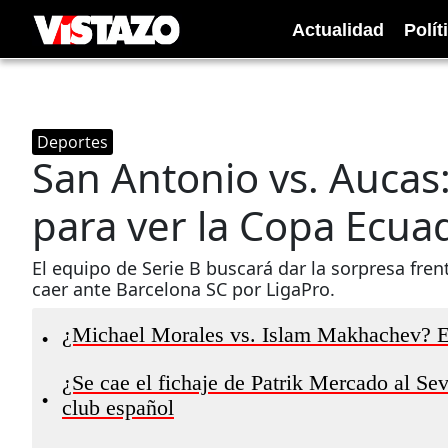
Actualidad
Polít
Deportes
San Antonio vs. Aucas:
para ver la Copa Ecua
El equipo de Serie B buscará dar la sorpresa fren
caer ante Barcelona SC por LigaPro.
¿Michael Morales vs. Islam Makhachev? El 
•
¿Se cae el fichaje de Patrik Mercado al Sev
•
club español