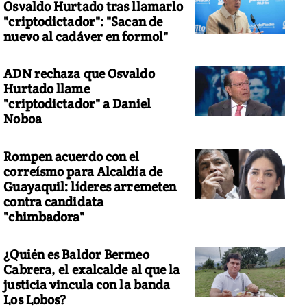
Osvaldo Hurtado tras llamarlo
"criptodictador": "Sacan de
nuevo al cadáver en formol"
ADN rechaza que Osvaldo
Hurtado llame
"criptodictador" a Daniel
Noboa
Rompen acuerdo con el
correísmo para Alcaldía de
Guayaquil: líderes arremeten
contra candidata
"chimbadora"
¿Quién es Baldor Bermeo
Cabrera, el exalcalde al que la
justicia vincula con la banda
Los Lobos?