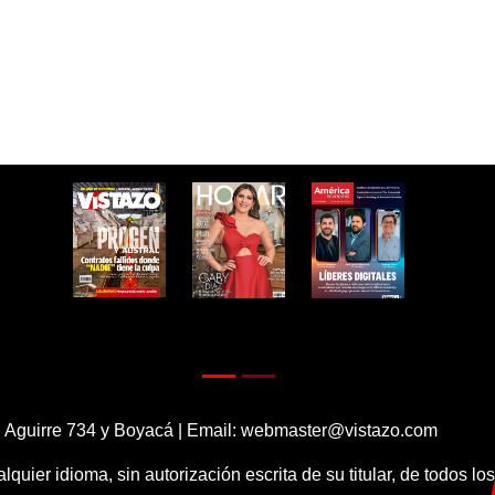
 Aguirre 734 y Boyacá | Email:
webmaster@vistazo.com
alquier idioma, sin autorización escrita de su titular, de todos l