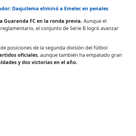
uador: Daquilema eliminó a Emelec en penales
 a Guaranda FC en la ronda previa.
Aunque el
eglamentario, el conjunto de Serie B logró avanzar
 de posiciones de la segunda división del fútbol
rtidos oficiales
, aunque también ha empatado gran
ldades y dos victorias en el año.