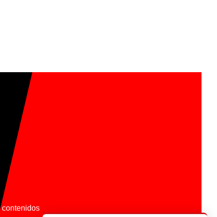
os contenidos