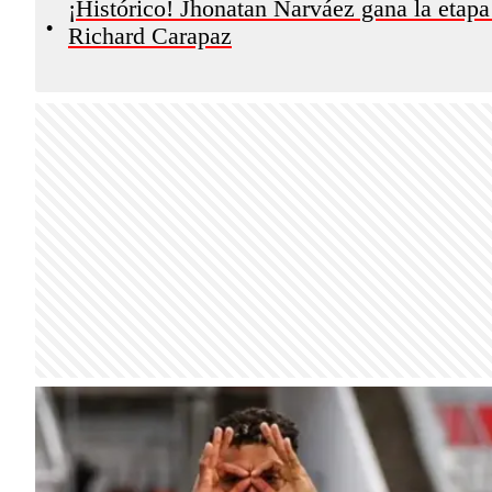
¡Histórico! Jhonatan Narváez gana la etapa 
•
Richard Carapaz