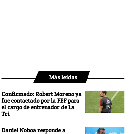
Más leídas
Confirmado: Robert Moreno ya
fue contactado por la FEF para
el cargo de entrenador de La
Tri
Daniel Noboa responde a